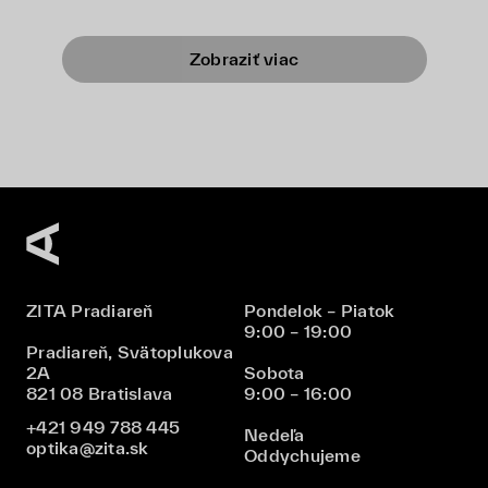
Zobraziť viac
ZITA Pradiareň
Pondelok – Piatok
9:00 – 19:00
Pradiareň, Svätoplukova
2A
Sobota
821 08 Bratislava
9:00 – 16:00
+421 949 788 445
Nedeľa
optika@zita.sk
Oddychujeme