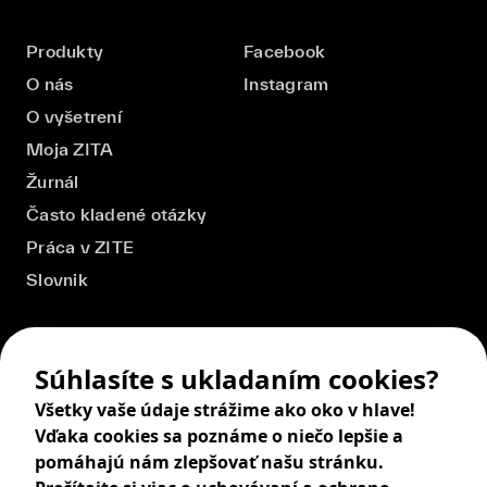
Produkty
Facebook
O nás
Instagram
O vyšetrení
Moja ZITA
Žurnál
Často kladené otázky
Práca v ZITE
Slovnik
Súhlasíte s ukladaním cookies?
Všetky vaše údaje strážime ako oko v hlave!
Vďaka cookies sa poznáme o niečo lepšie a
pomáhajú nám zlepšovať našu stránku.