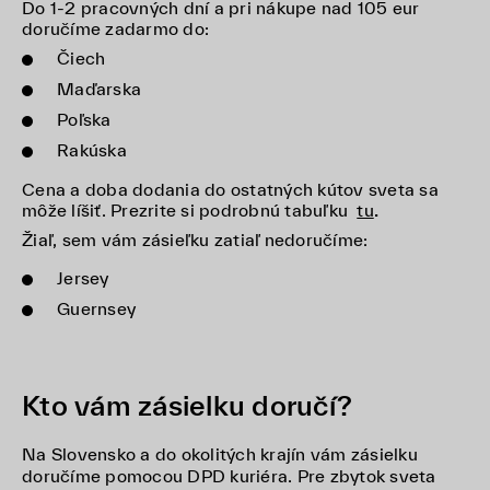
Do 1-2 pracovných dní a pri nákupe nad 105 eur
doručíme zadarmo do:
Čiech
Maďarska
Poľska
Rakúska
Cena a doba dodania do ostatných kútov sveta sa
môže líšiť. Prezrite si podrobnú tabuľku
tu
.
Žiaľ, sem vám zásieľku zatiaľ nedoručíme:
Jersey
Guernsey
Kto vám zásielku doručí?
Na Slovensko a do okolitých krajín vám zásielku
doručíme pomocou DPD kuriéra. Pre zbytok sveta