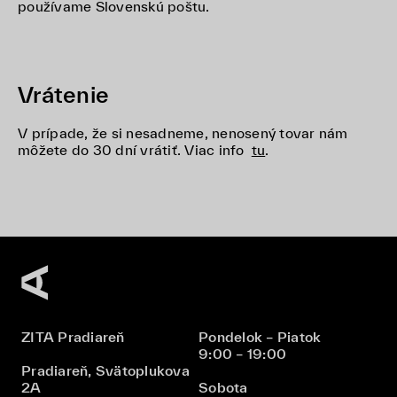
používame Slovenskú poštu.
Vrátenie
V prípade, že si nesadneme, nenosený tovar nám
môžete do 30 dní vrátiť. Viac info
tu
.
ZITA Pradiareň
Pondelok – Piatok
9:00 – 19:00
Pradiareň, Svätoplukova
2A
Sobota