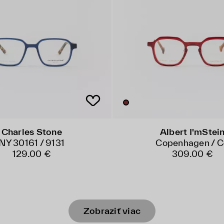
Charles Stone
Albert I'mStei
NY 30161 / 9131
Copenhagen / 
129.00 €
309.00 €
Zobraziť viac