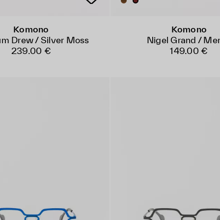
Komono
Komono
um Drew / Silver Moss
Nigel Grand / Mer
239.00 €
149.00 €