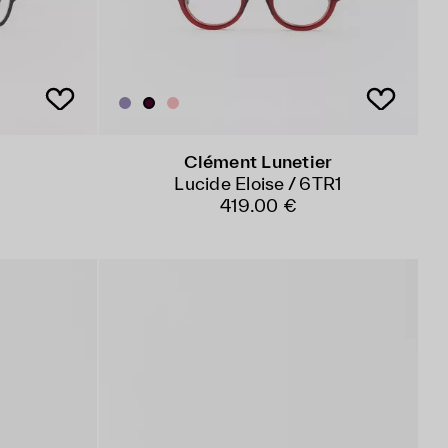
Clément Lunetier
Lucide Eloise / 6TR1
419.00 €