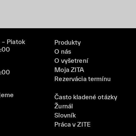
 – Piatok
Produkty
9:00
O nás
O vyšetrení
Moja ZITA
6:00
Rezervácia termínu
jeme
Často kladené otázky
Žurnál
Slovník
Práca v ZITE