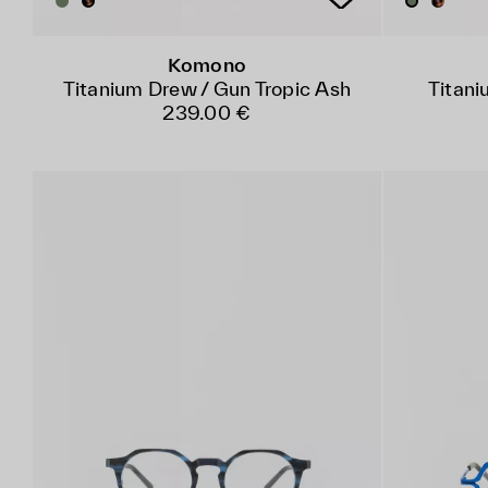
Komono
Titanium Drew / Gun Tropic Ash
Titani
239.00 €