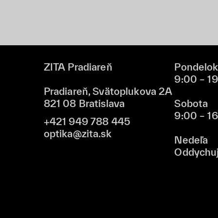
ZITA Pradiareň
Pondelok
9:00 – 1
Pradiareň, Svätoplukova 2A
821 08 Bratislava
Sobota
9:00 – 1
+421 949 788 445
optika@zita.sk
Nedeľa
Oddychu