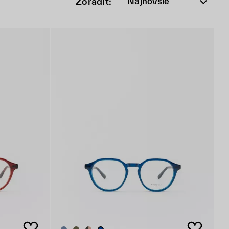
Zoradiť:
Najnovšie