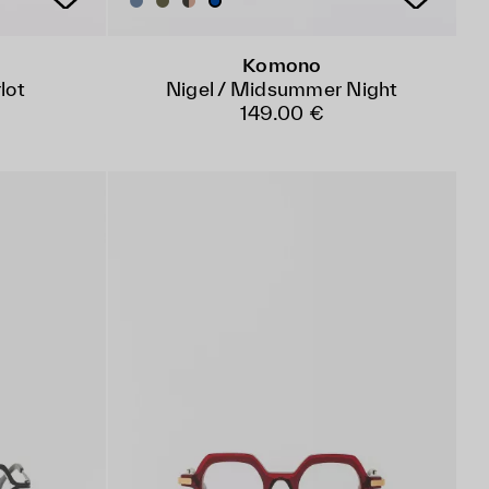
Komono
lot
Nigel / Midsummer Night
149.00 €