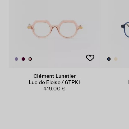
Clément Lunetier
Lucide Eloise / 6TPK1
419.00 €