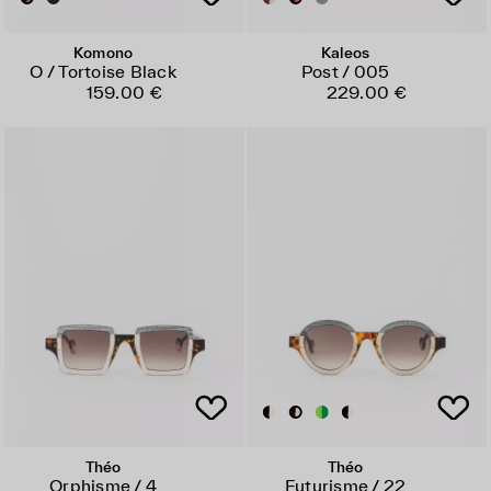
Komono
Kaleos
O / Tortoise Black
Post / 005
159.00 €
229.00 €
Théo
Théo
Orphisme / 4
Futurisme / 22