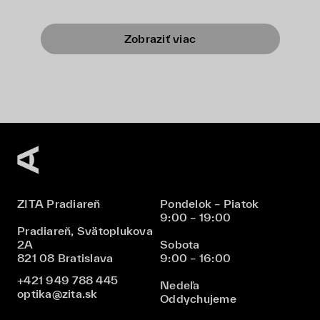
Zobraziť viac
ZITA Pradiareň
Pondelok – Piatok
9:00 – 19:00
Pradiareň, Svätoplukova
2A
Sobota
821 08 Bratislava
9:00 – 16:00
+421 949 788 445
Nedeľa
optika@zita.sk
Oddychujeme