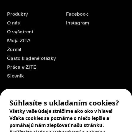
Produkty
Facebook
O nás
Instagram
O vyšetrení
Moja ZITA
Žurnál
Často kladené otázky
Práca v ZITE
Slovnik
Súhlasíte s ukladaním cookies?
Všetky vaše údaje strážime ako oko v hlave!
Vďaka cookies sa poznáme o niečo lepšie a
pomáhajú nám zlepšovať našu stránku.