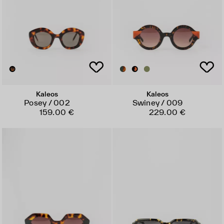
Kaleos
Kaleos
Posey / 002
Swiney / 009
159.00 €
229.00 €