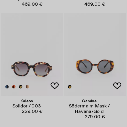
469.00 €
469.00 €
Kaleos
Gamine
Solidor / 003
Södermalm Mask /
229.00 €
Havana/Gold
379.00 €