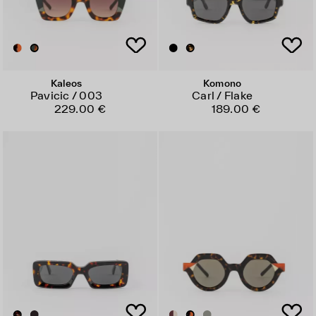
Kaleos
Komono
Pavicic / 003
Carl / Flake
229.00 €
189.00 €