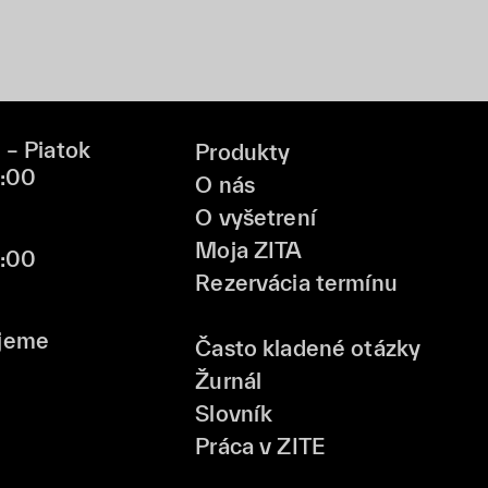
 – Piatok
Produkty
9:00
O nás
O vyšetrení
Moja ZITA
6:00
Rezervácia termínu
jeme
Často kladené otázky
Žurnál
Slovník
Práca v ZITE