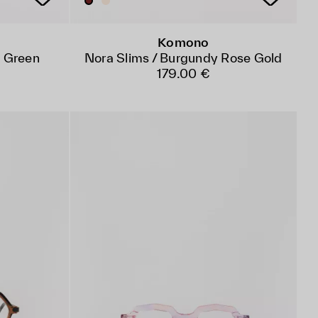
Komono
e Green
Nora Slims / Burgundy Rose Gold
179.00 €