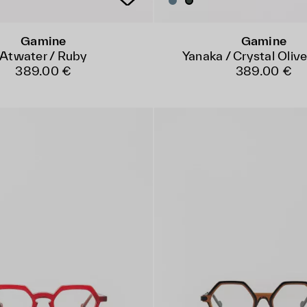
Gamine
Gamine
Atwater / Ruby
Yanaka / Crystal Oliv
389.00 €
389.00 €