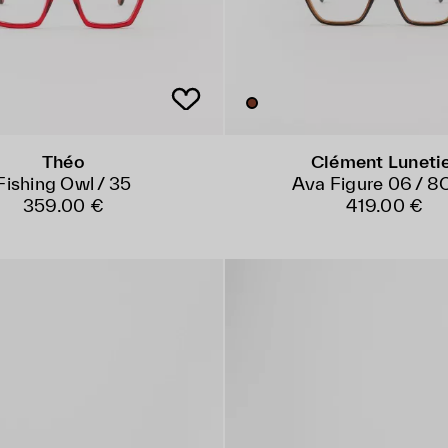
Théo
Clément Luneti
Fishing Owl / 35
Ava Figure 06 / 
359.00 €
419.00 €