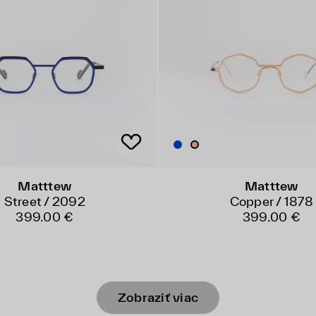
Matttew
Matttew
Street / 2092
Copper / 1878
399.00 €
399.00 €
Zobraziť viac