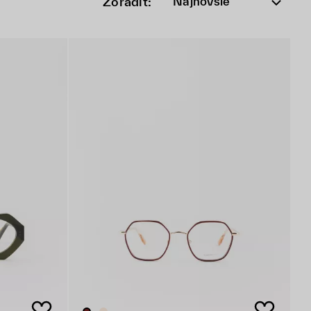
Zoradiť:
Najnovšie