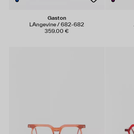
Gaston
LAngevine / 682-682
359.00 €