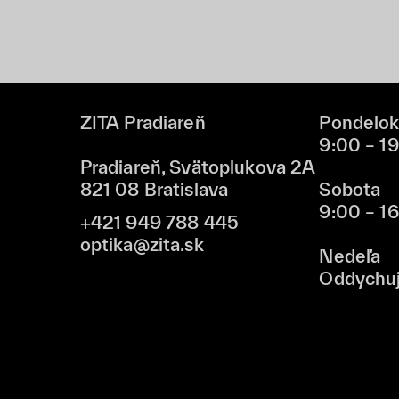
ZITA Pradiareň
Pondelok
9:00 – 1
Pradiareň, Svätoplukova 2A
821 08 Bratislava
Sobota
9:00 – 1
+421 949 788 445
optika@zita.sk
Nedeľa
Oddychu