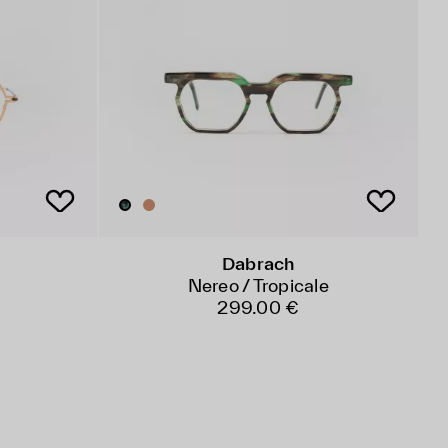
Dabrach
Nereo / Tropicale
299.00 €