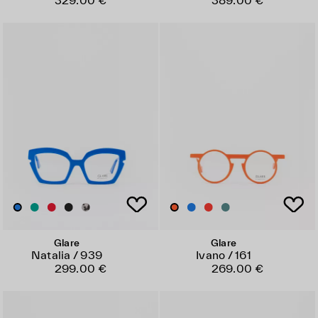
329.00 €
389.00 €
Glare
Glare
Natalia / 939
Ivano / 161
299.00 €
269.00 €