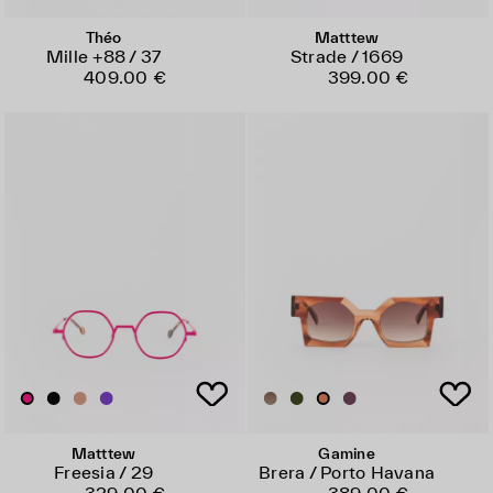
Théo
Matttew
Mille +88 / 37
Strade / 1669
409.00 €
399.00 €
Matttew
Gamine
Freesia / 29
Brera / Porto Havana