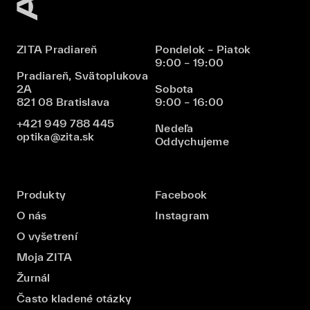
ZITA Pradiareň
Pondelok – Piatok
9:00 – 19:00
Pradiareň, Svätoplukova
2A
Sobota
821 08 Bratislava
9:00 – 16:00
+421 949 788 445
Nedeľa
optika@zita.sk
Oddychujeme
Produkty
Facebook
O nás
Instagram
O vyšetrení
Moja ZITA
Žurnál
Často kladené otázky