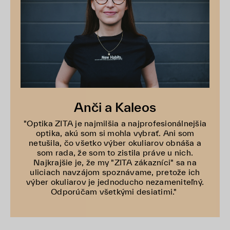
Anči a Kaleos
"Optika ZITA je najmilšia a najprofesionálnejšia
optika, akú som si mohla vybrať. Ani som
netušila, čo všetko výber okuliarov obnáša a
som rada, že som to zistila práve u nich.
Najkrajšie je, že my "ZITA zákazníci" sa na
uliciach navzájom spoznávame, pretože ich
výber okuliarov je jednoducho nezameniteľný.
Odporúčam všetkými desiatimi."