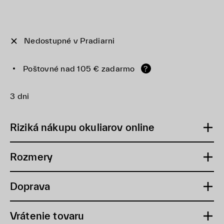
Nedostupné v Pradiarni
Poštovné nad 105 € zadarmo
?
3 dni
Riziká nákupu okuliarov online
Rozmery
Doprava
Vrátenie tovaru