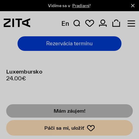
Vidíme sa v
Pradiarni
!
En
Rezervácia termínu
Luxembursko
24.00€
Mám záujem!
Páči sa mi, uložiť