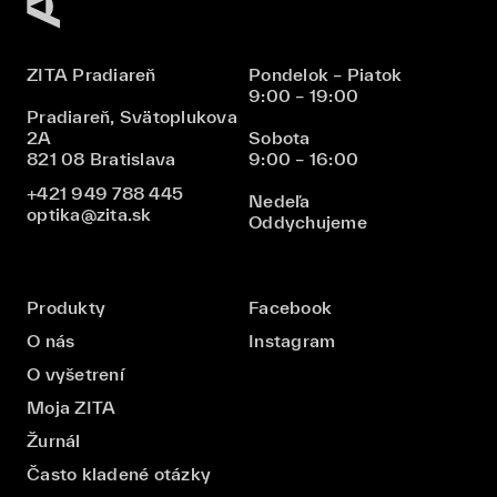
ZITA Pradiareň
Pondelok – Piatok
9:00 – 19:00
Pradiareň, Svätoplukova
2A
Sobota
821 08 Bratislava
9:00 – 16:00
+421 949 788 445
Nedeľa
optika@zita.sk
Oddychujeme
Produkty
Facebook
O nás
Instagram
O vyšetrení
Moja ZITA
Žurnál
Často kladené otázky