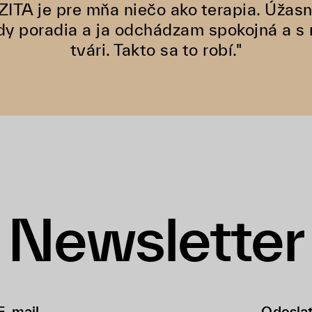
ZITA je pre mňa niečo ako terapia. Úžasn
dy poradia a ja odchádzam spokojná a s
tvári. Takto sa to robí."
Newsletter
Odosla