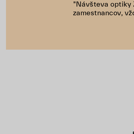
"Návšteva optiky 
zamestnancov, vž