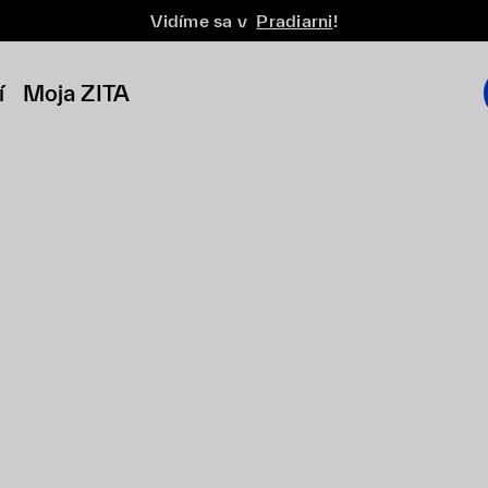
Vidíme sa v
Pradiarni
!
í
Moja ZITA