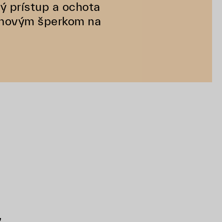
ý prístup a ochota
 novým šperkom na
ť