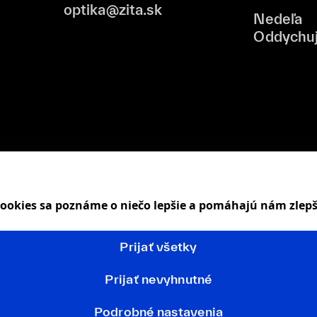
optika@zita.sk
Nedeľa
Oddychu
 cookies sa poznáme o niečo lepšie a pomáhajú nám zlep
Prijať všetky
Prijať nevyhnutné
Podrobné nastavenia