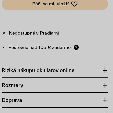
Páči sa mi, uložiť
Nedostupné v Pradiarni
Poštovné nad 105 € zadarmo
?
Riziká nákupu okuliarov online
Rozmery
Doprava