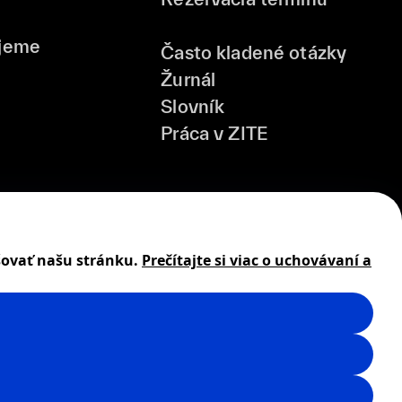
jeme
Často kladené otázky
Žurnál
Slovník
Práca v ZITE
šovať našu stránku.
Prečítajte si viac o uchovávaní a