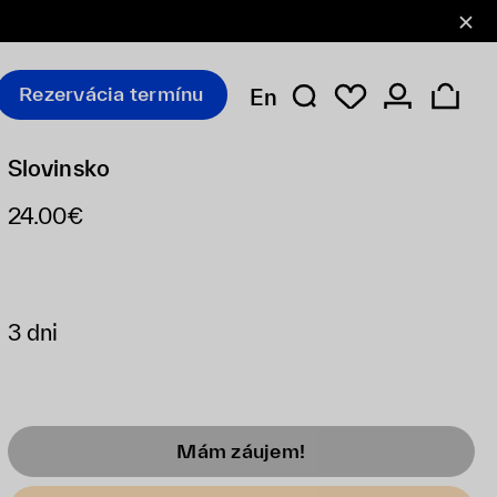
Rezervácia termínu
En
Slovinsko
24.00€
3 dni
Mám záujem!