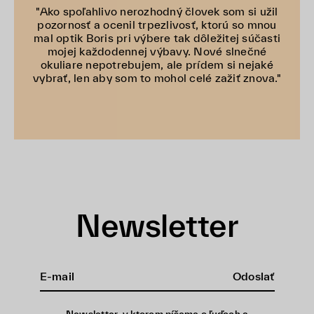
"Ako spoľahlivo nerozhodný človek som si užil
pozornosť a ocenil trpezlivosť, ktorú so mnou
mal optik Boris pri výbere tak dôležitej súčasti
mojej každodennej výbavy. Nové slnečné
okuliare nepotrebujem, ale prídem si nejaké
vybrať, len aby som to mohol celé zažiť znova."
Newsletter
Odoslať