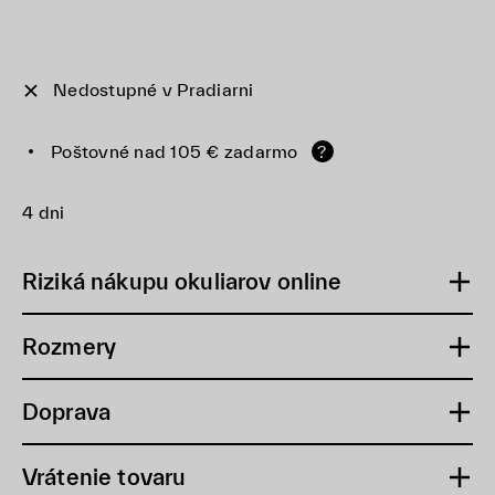
Nedostupné v Pradiarni
Poštovné nad 105 € zadarmo
?
4 dni
Riziká nákupu okuliarov online
Rozmery
Doprava
Vrátenie tovaru