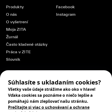
Produkty
Facebook
O nás
Instagram
O vyšetrení
Moja ZITA
Žurnál
Často kladené otázky
Práca v ZITE
Slovnik
Súhlasíte s ukladaním cookies?
Všetky vaše údaje strážime ako oko v hlave!
Vďaka cookies sa poznáme o niečo lepšie a
pomáhajú nám zlepšovať našu stránku.
Prečítajte si viac o uchovávaní a ochrane