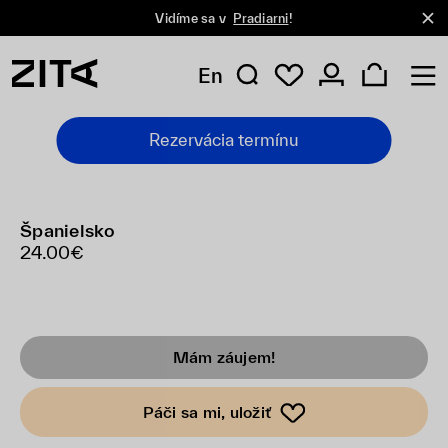
Vidíme sa v
Pradiarni
!
En
Rezervácia termínu
Španielsko
24.00€
Mám záujem!
Páči sa mi, uložiť