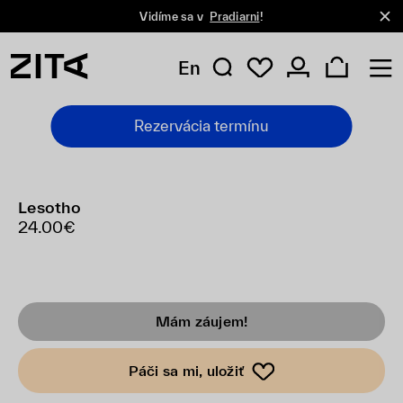
Vidíme sa v
Pradiarni
!
En
Rezervácia termínu
Lesotho
24.00€
Mám záujem!
Páči sa mi, uložiť