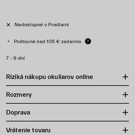
Nedostupné v Pradiarni
Poštovné nad 105 € zadarmo
?
7 - 9 dní
Riziká nákupu okuliarov online
Rozmery
Doprava
Vrátenie tovaru