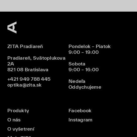
ZITA Pradiareň
Pondelok – Piatok
9:00 – 19:00
Pradiareň, Svätoplukova
2A
Sobota
821 08 Bratislava
9:00 – 16:00
+421 949 788 445
Nedeľa
optika@zita.sk
Oddychujeme
Produkty
Facebook
O nás
Instagram
O vyšetrení