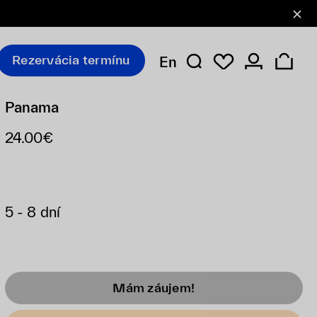
Rezervácia termínu
En
Panama
24.00€
5 - 8 dní
Mám záujem!