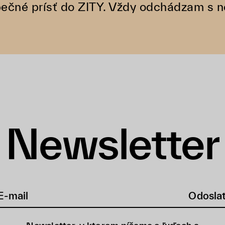
ečné prísť do ZITY. Vždy odchádzam s n
Newsletter
Odosla