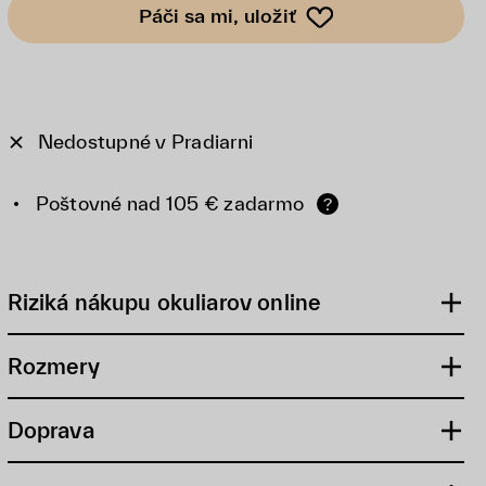
Páči sa mi, uložiť
Nedostupné v Pradiarni
Poštovné nad 105 € zadarmo
?
Riziká nákupu okuliarov online
Rozmery
Doprava