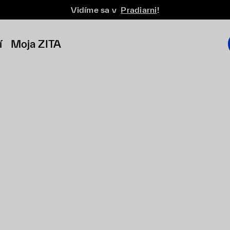
Vidíme sa v
Pradiarni
!
í
Moja ZITA