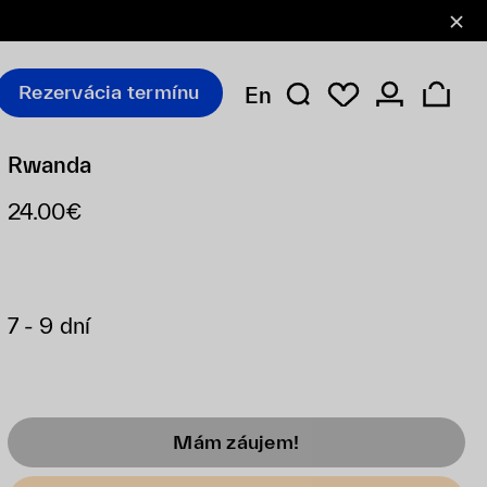
Rezervácia termínu
En
Rwanda
24.00€
7 - 9 dní
Mám záujem!