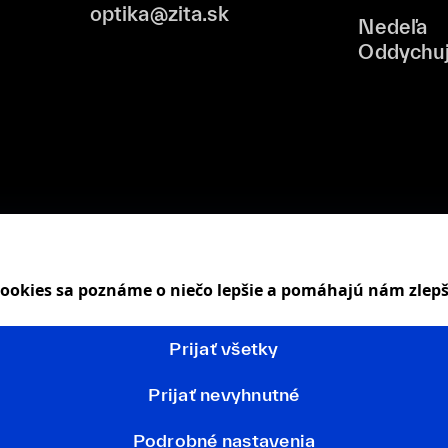
optika@zita.sk
Nedeľa
Oddychu
 cookies sa poznáme o niečo lepšie a pomáhajú nám zlep
Prijať všetky
Prijať nevyhnutné
Podrobné nastavenia