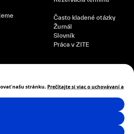
jeme
Často kladené otázky
Žurnál
Slovník
Práca v ZITE
šovať našu stránku.
Prečítajte si viac o uchovávaní a