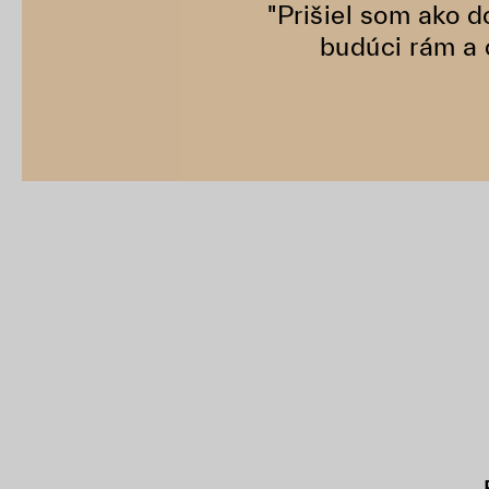
"Prišiel som ako 
budúci rám a 