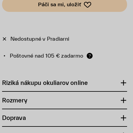
Páči sa mi, uložiť
Nedostupné v Pradiarni
Poštovné nad 105 € zadarmo
?
Riziká nákupu okuliarov online
Rozmery
Doprava