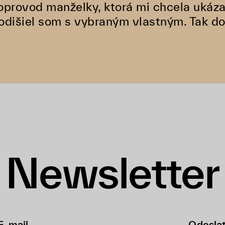
doprovod manželky, ktorá mi chcela ukáza
odišiel som s vybraným vlastným. Tak dob
Newsletter
Odosla