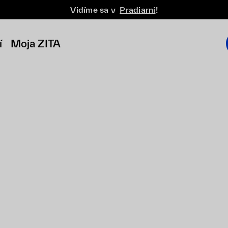
Vidíme sa v
Pradiarni
!
í
Moja ZITA