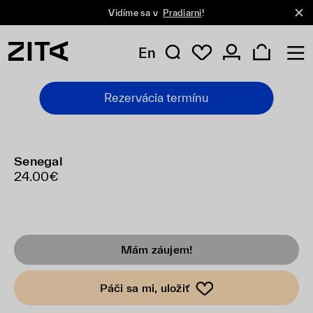
Vidíme sa v
Pradiarni
!
En
Rezervácia termínu
Senegal
24.00€
Mám záujem!
Páči sa mi, uložiť