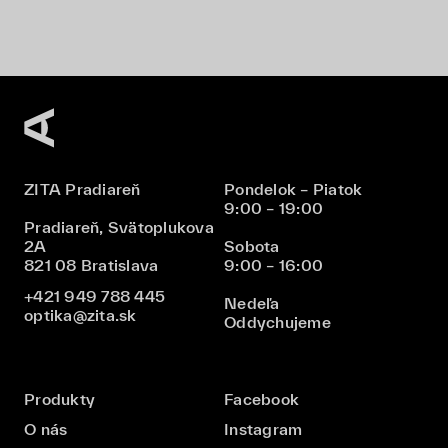
ZITA Pradiareň
Pondelok – Piatok
9:00 – 19:00
Pradiareň, Svätoplukova
2A
Sobota
821 08 Bratislava
9:00 – 16:00
+421 949 788 445
Nedeľa
optika@zita.sk
Oddychujeme
Produkty
Facebook
O nás
Instagram