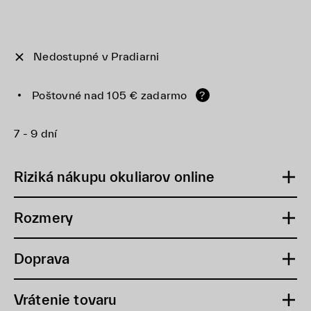
Nedostupné v Pradiarni
Poštovné nad 105 € zadarmo
?
7 - 9 dní
Riziká nákupu okuliarov online
Rozmery
Doprava
Vrátenie tovaru