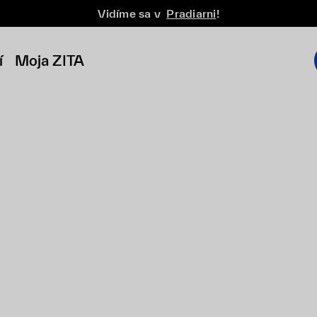
Vidíme sa v
Pradiarni
!
í
Moja ZITA