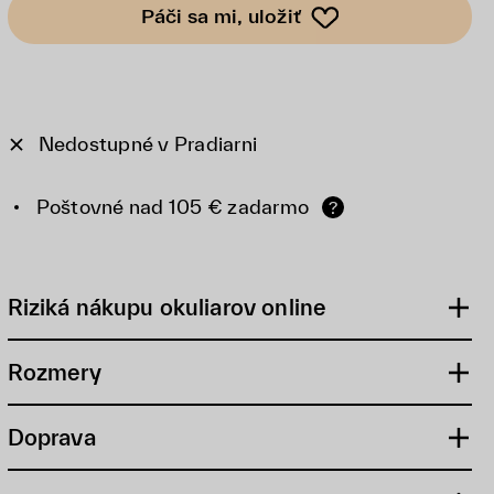
Páči sa mi, uložiť
Nedostupné v Pradiarni
Poštovné nad 105 € zadarmo
?
Riziká nákupu okuliarov online
Rozmery
Doprava