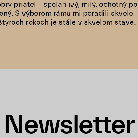
obrý priateľ - spoľahlivý, milý, ochotný p
ený. S výberom rámu mi poradili skvele 
štyroch rokoch je stále v skvelom stave. 
Newsletter