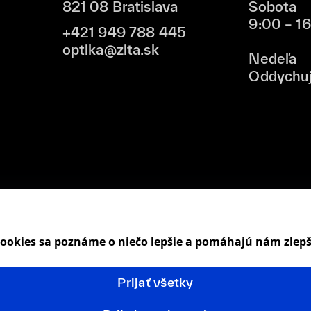
821 08 Bratislava
Sobota
9:00 – 1
+421 949 788 445
optika@zita.sk
Nedeľa
Oddychu
 cookies sa poznáme o niečo lepšie a pomáhajú nám zlep
Prijať všetky