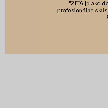
"ZITA je ako d
profesionálne skús