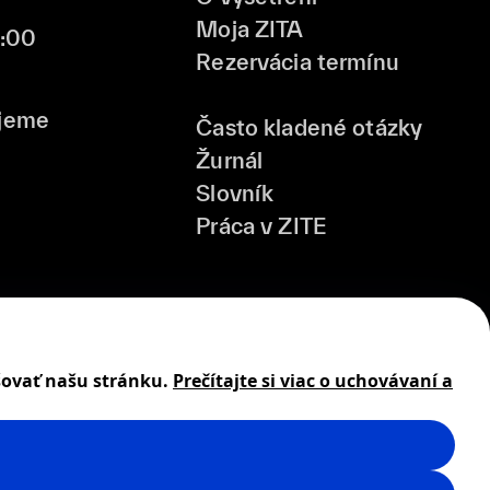
Moja ZITA
6:00
Rezervácia termínu
jeme
Často kladené otázky
Žurnál
Slovník
Práca v ZITE
šovať našu stránku.
Prečítajte si viac o uchovávaní a