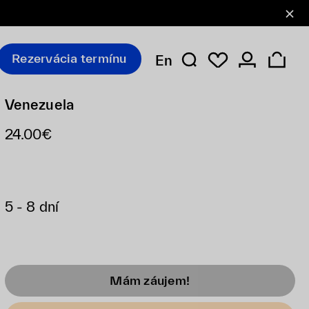
Rezervácia termínu
En
Venezuela
24.00€
5 - 8 dní
Mám záujem!