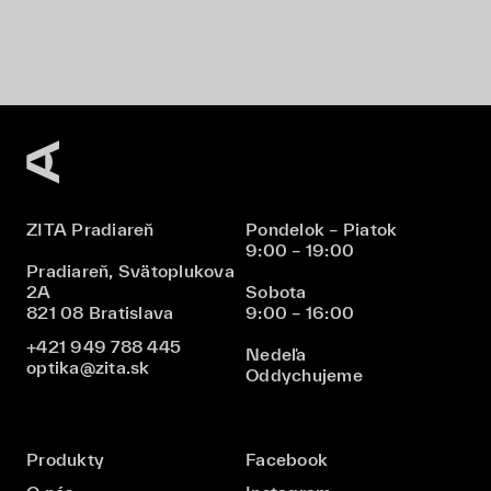
ZITA Pradiareň
Pondelok – Piatok
9:00 – 19:00
Pradiareň, Svätoplukova
2A
Sobota
821 08 Bratislava
9:00 – 16:00
+421 949 788 445
Nedeľa
optika@zita.sk
Oddychujeme
Produkty
Facebook