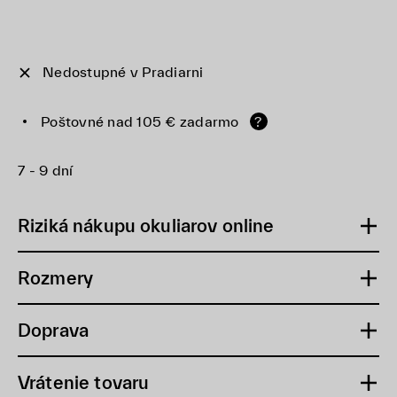
Nedostupné v Pradiarni
Poštovné nad 105 € zadarmo
?
7 - 9 dní
Riziká nákupu okuliarov online
Rozmery
Doprava
Vrátenie tovaru