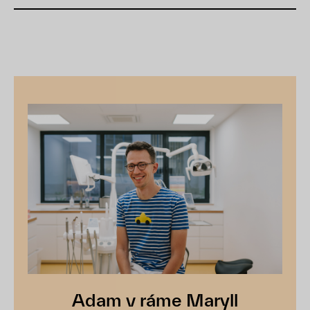
Adam v ráme Maryll