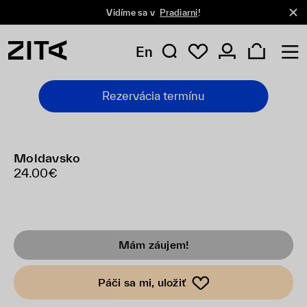
Vidíme sa v
Pradiarni
!
En
Rezervácia termínu
Moldavsko
24.00€
Mám záujem!
Páči sa mi, uložiť