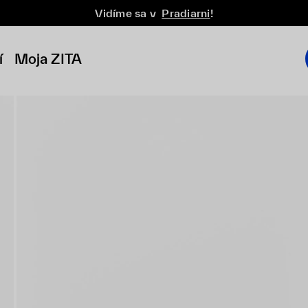
Vidíme sa v
Pradiarni
!
í
Moja ZITA