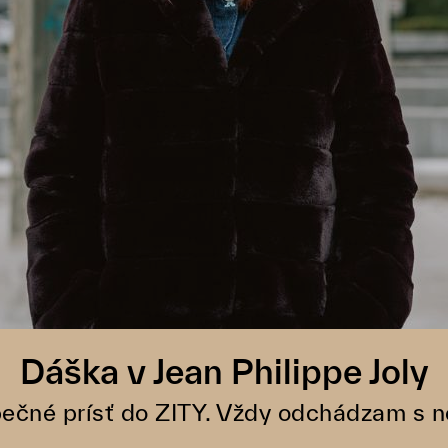
Dáška v Jean Philippe Joly
ečné prísť do ZITY. Vždy odchádzam s n