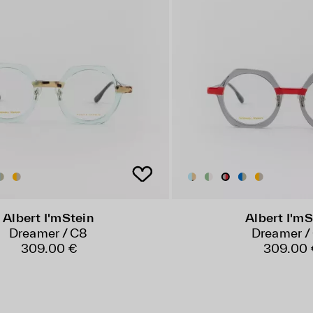
Albert I'mStein
Albert I'mS
Dreamer / C8
Dreamer /
309.00 €
309.00