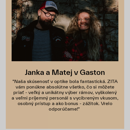
Janka a Matej v Gaston
"Naša skúsenosť v optike bola fantastická. ZITA
vám ponúkne absolútne všetko, čo si môžete
priať - veľký a unikátny výber rámov, vyškolený
a veľmi príjemný personál s vycibreným vkusom,
osobný prístup a ako bonus - zážitok. Vrelo
odporúčame!"