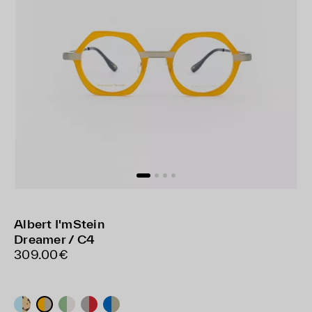
Albert I'mStein
Dreamer / C4
309.00€