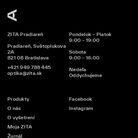
ZITA Pradiareň
Pondelok – Piatok
9:00 – 19:00
Pradiareň, Svätoplukova
2A
Sobota
821 08 Bratislava
9:00 – 16:00
+421 949 788 445
Nedeľa
optika@zita.sk
Oddychujeme
Produkty
Facebook
O nás
Instagram
O vyšetrení
Moja ZITA
Žurnál