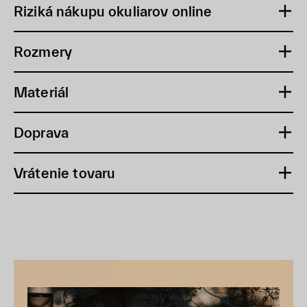
Riziká nákupu okuliarov online
Rozmery
Materiál
Doprava
Vrátenie tovaru