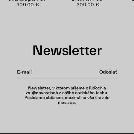
309.00 €
309.00 €
Newsletter
Odoslať
Newsletter, v ktorom píšeme o ľuďoch a
zaujímavostiach z nášho optického fachu.
Posielame občasne, maximálne však raz do
mesiaca.