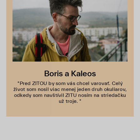
Boris a Kaleos
"Pred ZITOU by som vás chcel varovať. Celý
život som nosil viac menej jeden druh okuliarov,
odkedy som navštívil ZITU nosím na striedačku
už troje. "