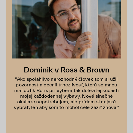
Dominik v Ross & Brown
"Ako spoľahlivo nerozhodný človek som si užil
pozornosť a ocenil trpezlivosť, ktorú so mnou
mal optik Boris pri výbere tak dôležitej súčasti
mojej každodennej výbavy. Nové slnečné
okuliare nepotrebujem, ale prídem si nejaké
vybrať, len aby som to mohol celé zažiť znova."