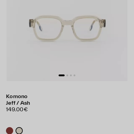
Komono
Jeff / Ash
149.00€