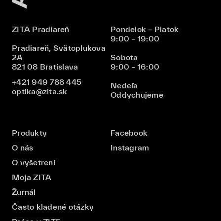
ZITA Pradiareň
Pondelok – Piatok
9:00 – 19:00
Pradiareň, Svätoplukova
2A
Sobota
821 08 Bratislava
9:00 – 16:00
+421 949 788 445
Nedeľa
optika@zita.sk
Oddychujeme
Produkty
Facebook
O nás
Instagram
O vyšetrení
Moja ZITA
Žurnál
Často kladené otázky