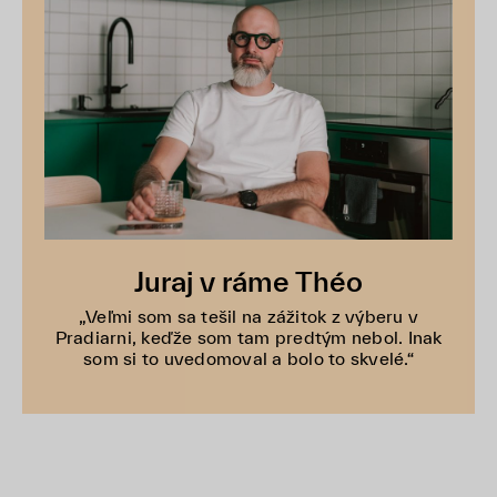
Juraj v ráme Théo
„Veľmi som sa tešil na zážitok z výberu v
Pradiarni, keďže som tam predtým nebol. Inak
som si to uvedomoval a bolo to skvelé.“