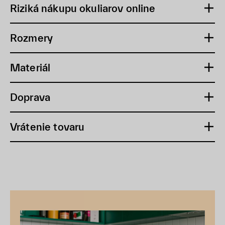
Riziká nákupu okuliarov online
Rozmery
Materiál
Doprava
Vrátenie tovaru