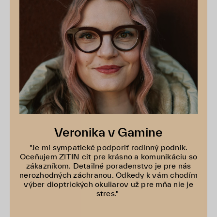
Veronika v Gamine
"Je mi sympatické podporiť rodinný podnik.
Oceňujem ZITIN cit pre krásno a komunikáciu so
zákazníkom. Detailné poradenstvo je pre nás
nerozhodných záchranou. Odkedy k vám chodím
výber dioptrických okuliarov už pre mňa nie je
stres."