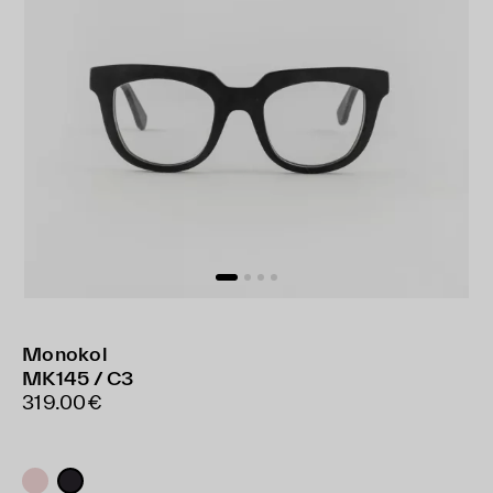
Monokol
MK145 / C3
319.00€