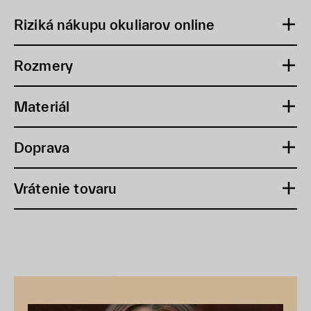
Riziká nákupu okuliarov online
Rozmery
Materiál
Doprava
Vrátenie tovaru