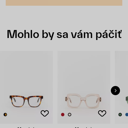
Mohlo by sa vám páčiť