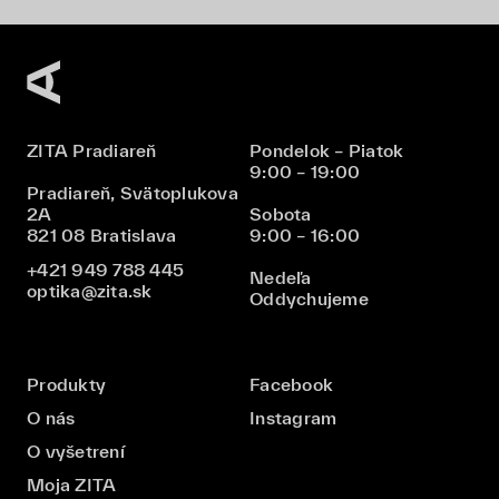
ZITA Pradiareň
Pondelok – Piatok
9:00 – 19:00
Pradiareň, Svätoplukova
2A
Sobota
821 08 Bratislava
9:00 – 16:00
+421 949 788 445
Nedeľa
optika@zita.sk
Oddychujeme
Produkty
Facebook
O nás
Instagram
O vyšetrení
Moja ZITA