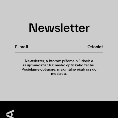
Newsletter
Odoslať
Newsletter, v ktorom píšeme o ľuďoch a
zaujímavostiach z nášho optického fachu.
Posielame občasne, maximálne však raz do
mesiaca.