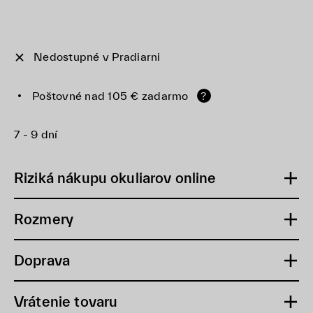
Nedostupné v Pradiarni
Poštovné nad 105 € zadarmo
?
7 - 9 dní
Riziká nákupu okuliarov online
Rozmery
Doprava
Vrátenie tovaru