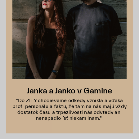
Janka a Janko v Gamine
"Do ZITY chodievame odkedy vznikla a vďaka
profi personálu a faktu, že tam na nás majú vždy
dostatok času a trpezlivosti nás odvtedy ani
nenapadlo ísť niekam inam."