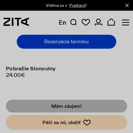
Vidíme sa v
Pradiarni
!
En
Rezervácia termínu
Pobrežie Slonoviny
24.00€
Mám záujem!
Páči sa mi, uložiť