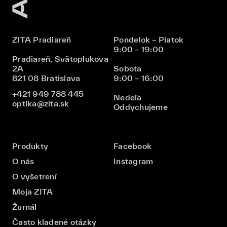
ZITA Pradiareň
Pondelok – Piatok
9:00 – 19:00
Pradiareň, Svätoplukova
2A
Sobota
821 08 Bratislava
9:00 – 16:00
+421 949 788 445
Nedeľa
optika@zita.sk
Oddychujeme
Produkty
Facebook
O nás
Instagram
O vyšetrení
Moja ZITA
Žurnál
Často kladené otázky