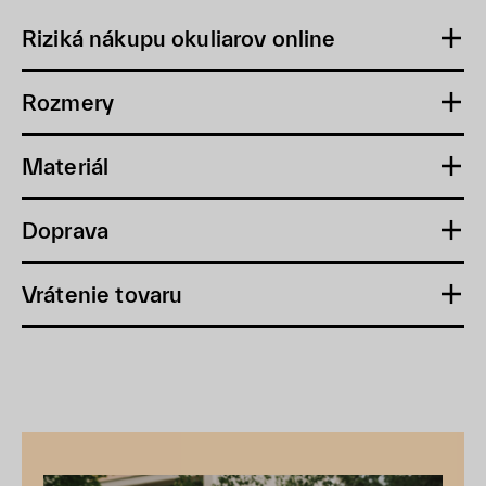
Riziká nákupu okuliarov online
Rozmery
Materiál
Doprava
Vrátenie tovaru