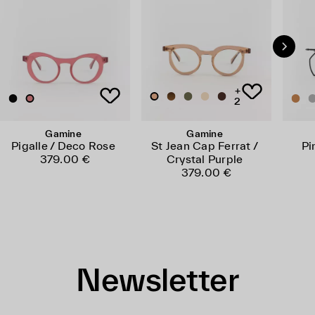
+
2
Gamine
Gamine
Pigalle / Deco Rose
St Jean Cap Ferrat /
Pi
379.00 €
Crystal Purple
379.00 €
Newsletter