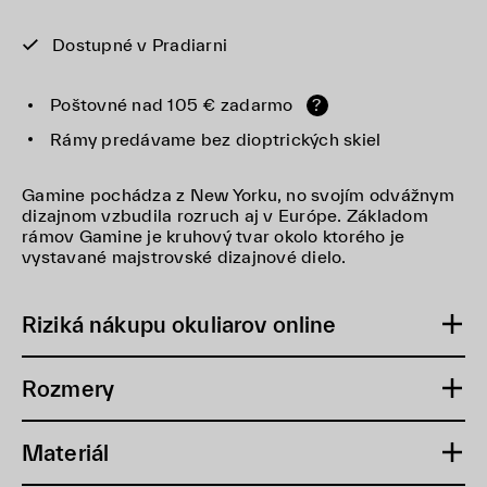
Dostupné v Pradiarni
Poštovné nad 105 € zadarmo
?
Rámy predávame bez dioptrických skiel
Gamine pochádza z New Yorku, no svojím odvážnym
dizajnom vzbudila rozruch aj v Európe. Základom
rámov Gamine je kruhový tvar okolo ktorého je
vystavané majstrovské dizajnové dielo.
Riziká nákupu okuliarov online
Rozmery
Materiál