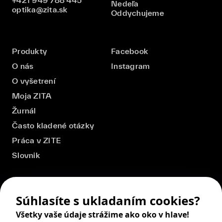
Nedeľa
optika@zita.sk
Oddychujeme
Produkty
Facebook
O nás
Instagram
O vyšetrení
Moja ZITA
Žurnál
Často kladené otázky
Práca v ZITE
Slovnik
Súhlasíte s ukladaním cookies?
Všetky vaše údaje strážime ako oko v hlave!