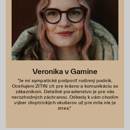
Veronika v Gamine
"Je mi sympatické podporiť rodinný podnik.
Oceňujem ZITIN cit pre krásno a komunikáciu so
zákazníkom. Detailné poradenstvo je pre nás
nerozhodných záchranou. Odkedy k vám chodím
výber dioptrických okuliarov už pre mňa nie je
stres."