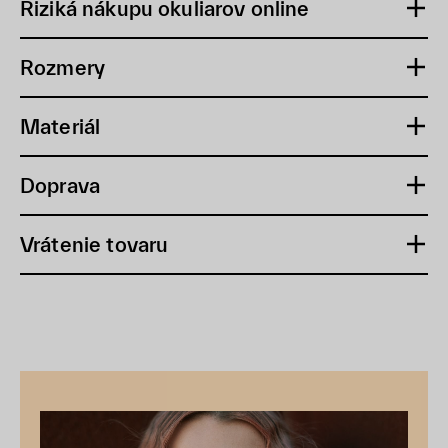
Riziká nákupu okuliarov online
Rozmery
Materiál
Doprava
Vrátenie tovaru