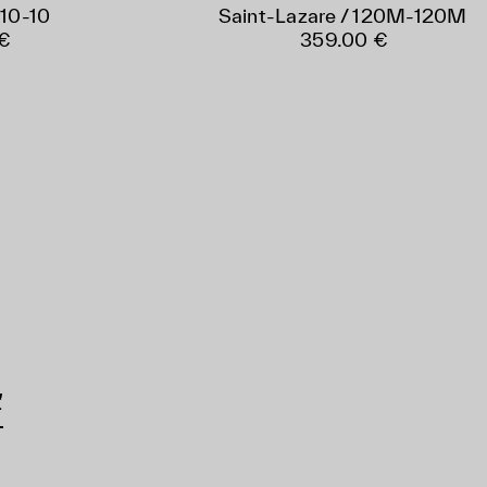
 10-10
Saint-Lazare / 120M-120M
€
359.00 €
ť