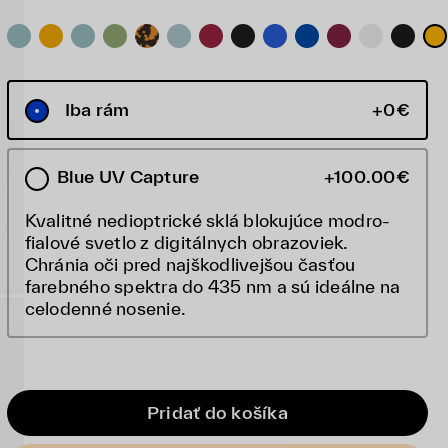
Iba rám
+0€
Blue UV Capture
+100.00€
Kvalitné nedioptrické sklá blokujúce modro-
fialové svetlo z digitálnych obrazoviek.
Chránia oči pred najškodlivejšou časťou
farebného spektra do 435 nm a sú ideálne na
celodenné nosenie.
Pridať do košíka