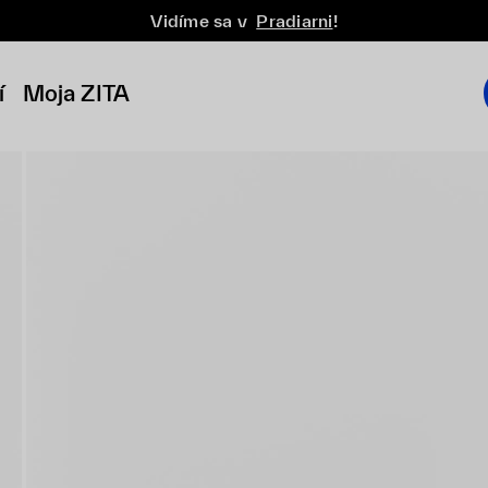
Vidíme sa v
Pradiarni
!
í
Moja ZITA