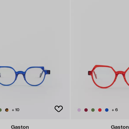
+ 10
+ 6
Gaston
Gaston