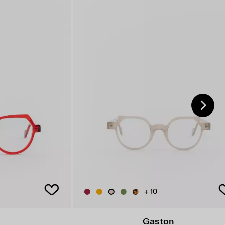
+ 10
Gaston