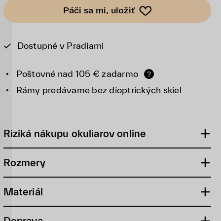
Páči sa mi, uložiť
Dostupné v Pradiarni
Poštovné nad 105 € zadarmo
?
Rámy predávame bez dioptrických skiel
Riziká nákupu okuliarov online
Rozmery
Materiál
Doprava