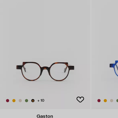
+ 10
Gaston