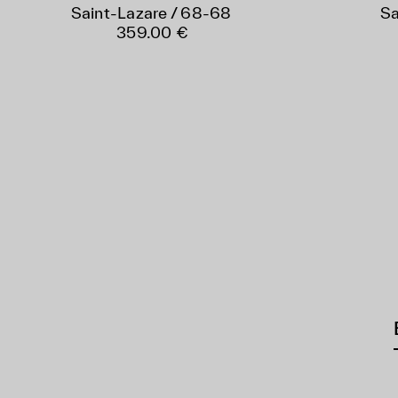
Saint-Lazare / 68-68
Sa
359.00 €