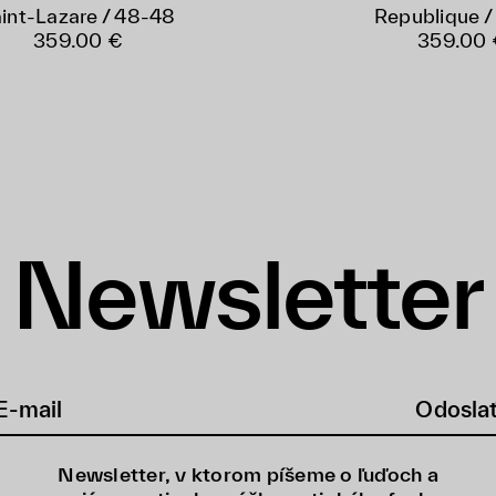
int-Lazare / 48-48
Republique /
359.00 €
359.00 
Newsletter
Odosla
Newsletter, v ktorom píšeme o ľuďoch a