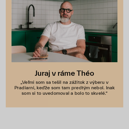
Juraj v ráme Théo
„Veľmi som sa tešil na zážitok z výberu v
Pradiarni, keďže som tam predtým nebol. Inak
som si to uvedomoval a bolo to skvelé.“