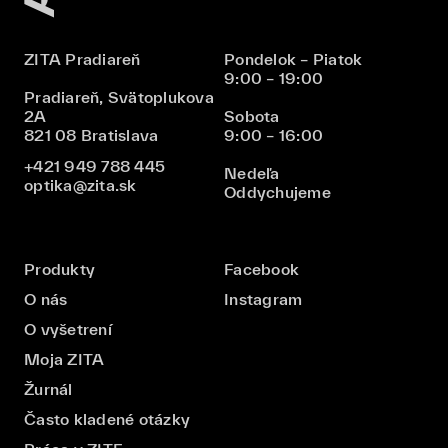
ZITA Pradiareň
Pondelok – Piatok
9:00 – 19:00
Pradiareň, Svätoplukova
2A
Sobota
821 08 Bratislava
9:00 – 16:00
+421 949 788 445
Nedeľa
optika@zita.sk
Oddychujeme
Produkty
Facebook
O nás
Instagram
O vyšetrení
Moja ZITA
Žurnál
Často kladené otázky