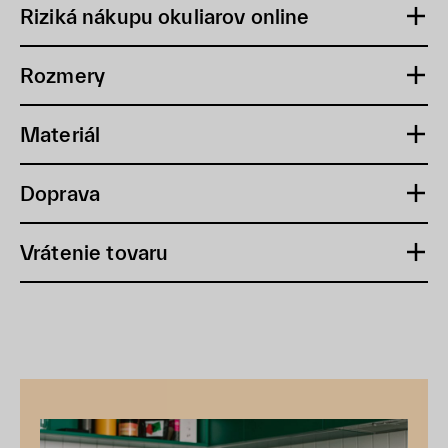
Riziká nákupu okuliarov online
Rozmery
Materiál
Doprava
Vrátenie tovaru