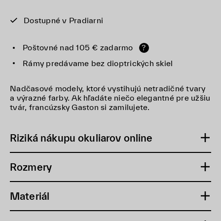
Dostupné v Pradiarni
Poštovné nad 105 € zadarmo
?
Rámy predávame bez dioptrických skiel
Nadčasové modely, ktoré vystihujú netradičné tvary
a výrazné farby. Ak hľadáte niečo elegantné pre užšiu
tvár, francúzsky Gaston si zamilujete.
Riziká nákupu okuliarov online
Rozmery
Materiál