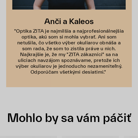
Anči a Kaleos
"Optika ZITA je najmilšia a najprofesionálnejšia
optika, akú som si mohla vybrať. Ani som
netušila, čo všetko výber okuliarov obnáša a
som rada, že som to zistila práve u nich.
Najkrajšie je, že my "ZITA zákazníci" sa na
uliciach navzájom spoznávame, pretože ich
výber okuliarov je jednoducho nezameniteľný.
Odporúčam všetkými desiatimi."
Mohlo by sa vám páčiť