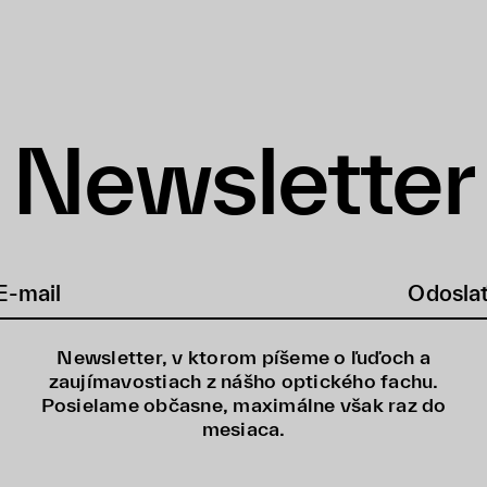
Newsletter
Odosla
Newsletter, v ktorom píšeme o ľuďoch a
zaujímavostiach z nášho optického fachu.
Posielame občasne, maximálne však raz do
mesiaca.