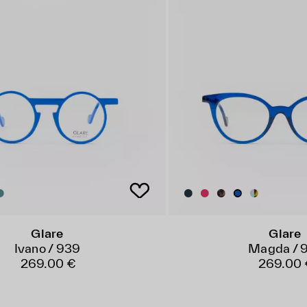
Glare
Glare
Ivano / 939
Magda / 
269.00 €
269.00