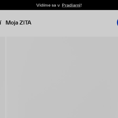
Vidíme sa v
Pradiarni
!
í
Moja ZITA