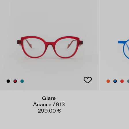
Glare
Arianna / 913
299.00 €