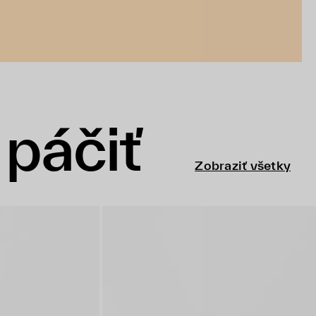
páčiť
Zobraziť všetky