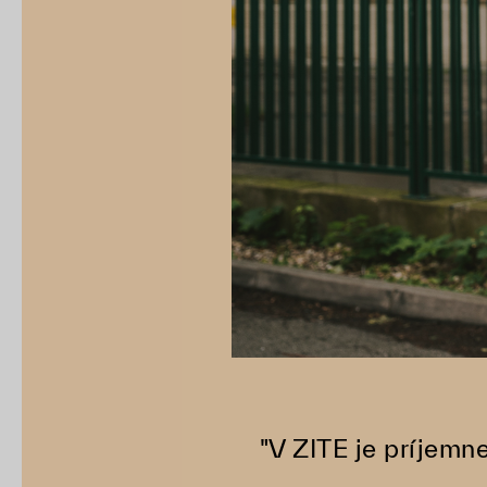
"V ZITE je príjem