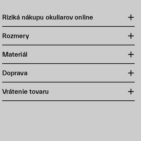
Riziká nákupu okuliarov online
Rozmery
Materiál
Doprava
Vrátenie tovaru