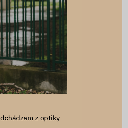
Odchádzam z optiky