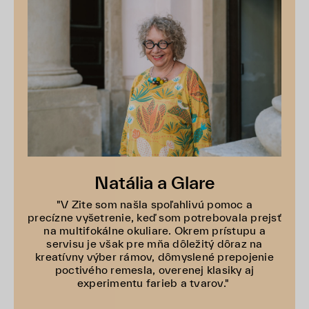
Natália a Glare
"V Zite som našla spoľahlivú pomoc a
precízne vyšetrenie, keď som potrebovala prejsť
na multifokálne okuliare. Okrem prístupu a
servisu je však pre mňa dôležitý dôraz na
kreatívny výber rámov, dômyslené prepojenie
poctivého remesla, overenej klasiky aj
experimentu farieb a tvarov."