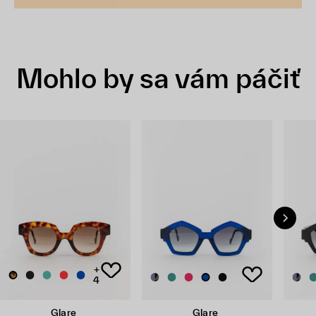
Mohlo by sa vám páčiť
+
4
Glare
Glare