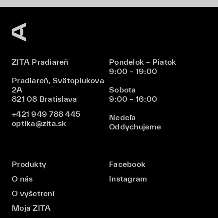
ZITA Pradiareň
Pondelok – Piatok
9:00 – 19:00
Pradiareň, Svätoplukova
2A
Sobota
821 08 Bratislava
9:00 – 16:00
+421 949 788 445
Nedeľa
optika@zita.sk
Oddychujeme
Produkty
Facebook
O nás
Instagram
O vyšetrení
Moja ZITA