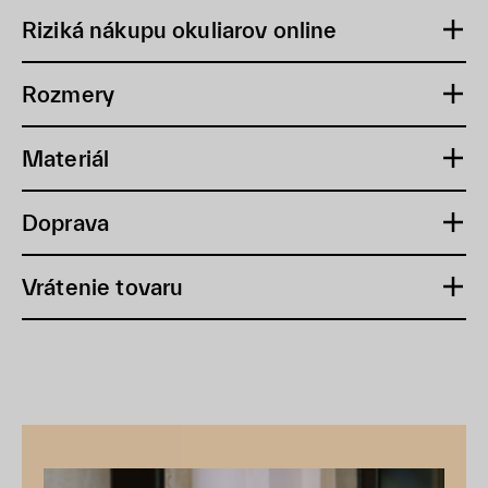
Riziká nákupu okuliarov online
Rozmery
Materiál
Doprava
Vrátenie tovaru