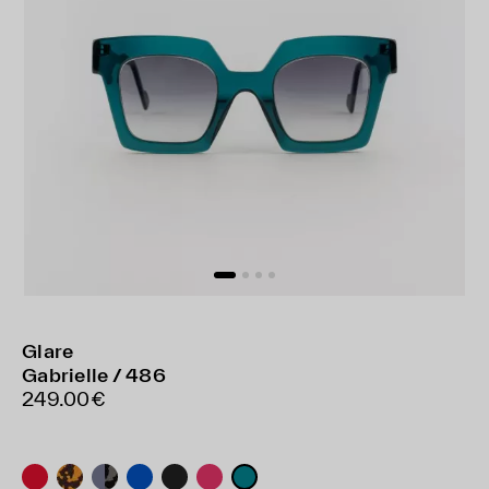
Glare
Gabrielle / 486
249.00€