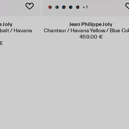
+ 1
e Joly
Jean Philippe Joly
balt / Havana
Chanteur / Havana Yellow / Blue Co
459.00 €
€