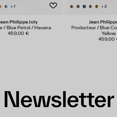
+ 1
+ 2
Jean Philippe Joly
Jean Philipp
r / Blue Petrol / Havana
Producteur / Blue Co
459.00 €
Yellow
459.00 
Newsletter