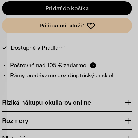
Pridať do košíka
Páči sa mi, uložiť
Dostupné v Pradiarni
Poštovné nad 105 € zadarmo
?
Rámy predávame bez dioptrických skiel
Riziká nákupu okuliarov online
Rozmery