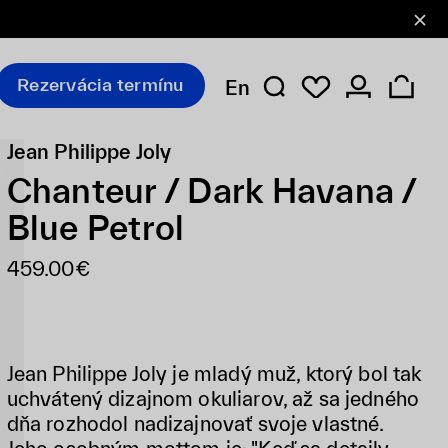
Rezervácia termínu
En
Jean Philippe Joly
Chanteur / Dark Havana /
Blue Petrol
459.00€
Jean Philippe Joly je mladý muž, ktorý bol tak
uchvátený dizajnom okuliarov, až sa jedného
dňa rozhodol nadizajnovať svoje vlastné.