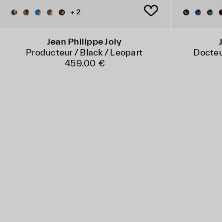
+ 2
Jean Philippe Joly
Producteur / Black / Leopart
Docteu
459.00 €