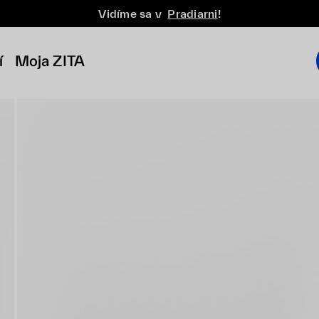
Vidíme sa v
Pradiarni
!
í
Moja ZITA