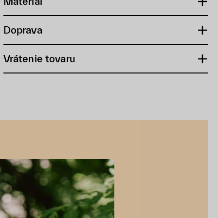
Materiál
Doprava
Vrátenie tovaru