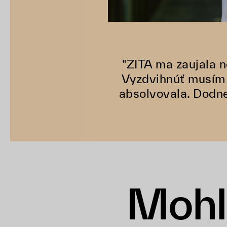
"ZITA ma zaujala 
Vyzdvihnúť musím 
absolvovala. Dodne
Mohl