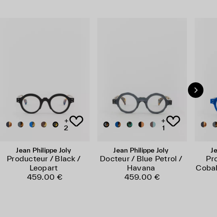
+
+
2
1
Jean Philippe Joly
Jean Philippe Joly
Je
Producteur / Black /
Docteur / Blue Petrol /
Pr
Leopart
Havana
Cobal
459.00 €
459.00 €