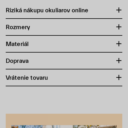
Riziká nákupu okuliarov online
Rozmery
Materiál
Doprava
Vrátenie tovaru