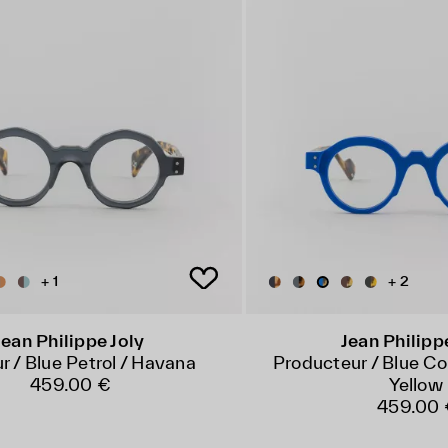
+ 1
+ 2
Jean Philippe Joly
Jean Philipp
r / Blue Petrol / Havana
Producteur / Blue Co
459.00 €
Yellow
459.00 