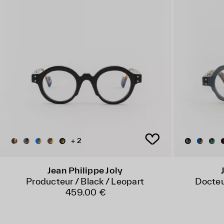
+ 2
Jean Philippe Joly
Producteur / Black / Leopart
Docteu
459.00 €