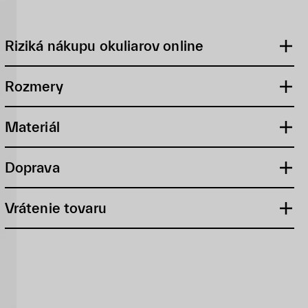
Riziká nákupu okuliarov online
Rozmery
Materiál
Doprava
Vrátenie tovaru