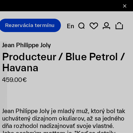
Rezervácia termínu
En
Jean Philippe Joly
Producteur / Blue Petrol /
Havana
459.00€
Jean Philippe Joly je mladý muž, ktorý bol tak
uchvátený dizajnom okuliarov, až sa jedného
dňa rozhodol nadizajnovať svoje vlastné.