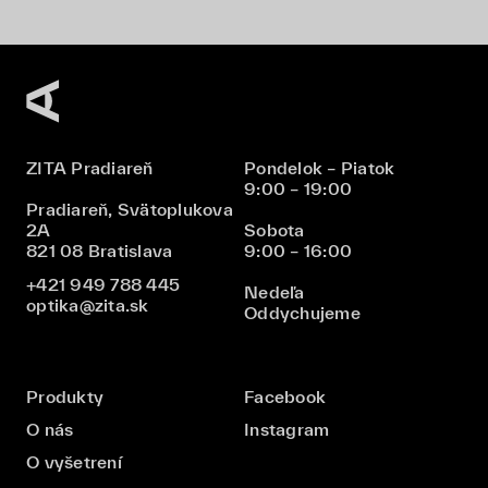
ZITA Pradiareň
Pondelok – Piatok
9:00 – 19:00
Pradiareň, Svätoplukova
2A
Sobota
821 08 Bratislava
9:00 – 16:00
+421 949 788 445
Nedeľa
optika@zita.sk
Oddychujeme
Produkty
Facebook
O nás
Instagram
O vyšetrení