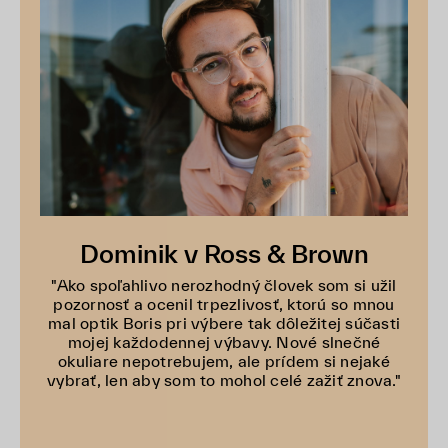
Dominik v Ross & Brown
"Ako spoľahlivo nerozhodný človek som si užil
pozornosť a ocenil trpezlivosť, ktorú so mnou
mal optik Boris pri výbere tak dôležitej súčasti
mojej každodennej výbavy. Nové slnečné
okuliare nepotrebujem, ale prídem si nejaké
vybrať, len aby som to mohol celé zažiť znova."