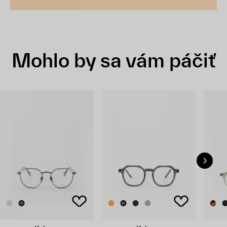
Mohlo by sa vám páčiť