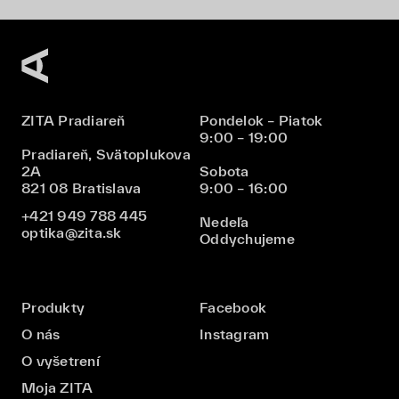
ZITA Pradiareň
Pondelok – Piatok
9:00 – 19:00
Pradiareň, Svätoplukova
2A
Sobota
821 08 Bratislava
9:00 – 16:00
+421 949 788 445
Nedeľa
optika@zita.sk
Oddychujeme
Produkty
Facebook
O nás
Instagram
O vyšetrení
Moja ZITA