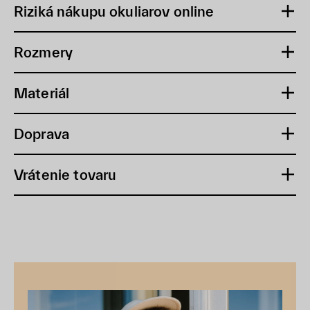
Riziká nákupu okuliarov online
Rozmery
Materiál
Doprava
Vrátenie tovaru