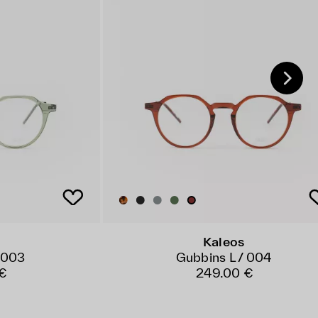
Kaleos
 003
Gubbins L / 004
€
249.00 €