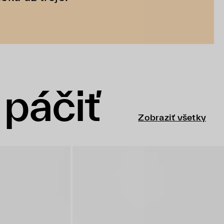
páčiť
Zobraziť všetky