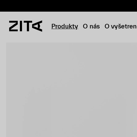
Produkty
O nás
O vyšetren