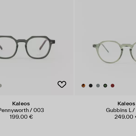
Kaleos
Kaleos
Pennyworth / 003
Gubbins L /
199.00 €
249.00 