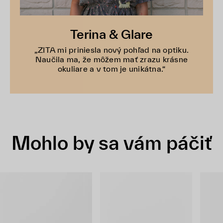
Terina & Glare
„ZITA mi priniesla nový pohľad na optiku.
Naučila ma, že môžem mať zrazu krásne
okuliare a v tom je unikátna.“
Mohlo by sa vám páčiť