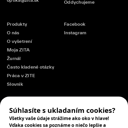
Oddychujeme
Produkty
Facebook
O nás
Instagram
O vyšetrení
Moja ZITA
Žurnál
Často kladené otázky
Práca v ZITE
Slovnik
Súhlasíte s ukladaním cookies?
Všetky vaše údaje strážime ako oko v hlave!
Vďaka cookies sa poznáme o niečo lepšie a