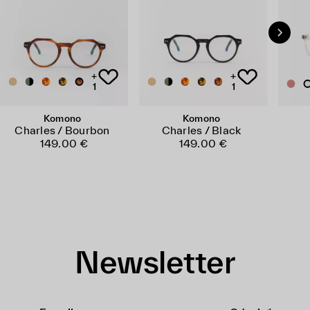
+
+
1
1
Komono
Komono
Charles / Bourbon
Charles / Black
149.00 €
149.00 €
Newsletter