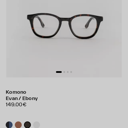
Komono
Evan / Ebony
149.00€