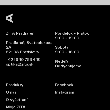
ZITA Pradiareň
Pondelok – Piatok
9:00 – 19:00
Pradiareň, Svätoplukova
2A
Sobota
821 08 Bratislava
9:00 – 16:00
+421 949 788 445
Nedeľa
optika@zita.sk
Oddychujeme
Produkty
Facebook
O nás
Instagram
O vyšetrení
Moja ZITA