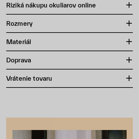
Riziká nákupu okuliarov online
Rozmery
Materiál
Doprava
Vrátenie tovaru