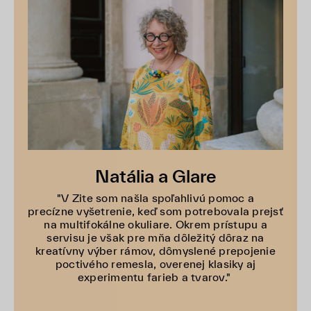
Natália a Glare
"V Zite som našla spoľahlivú pomoc a
precízne vyšetrenie, keď som potrebovala prejsť
na multifokálne okuliare. Okrem prístupu a
servisu je však pre mňa dôležitý dôraz na
kreatívny výber rámov, dômyslené prepojenie
poctivého remesla, overenej klasiky aj
experimentu farieb a tvarov."