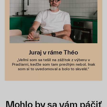
Juraj v ráme Théo
„Veľmi som sa tešil na zážitok z výberu v
Pradiarni, keďže som tam predtým nebol. Inak
som si to uvedomoval a bolo to skvelé.“
Mohlo by sa vám páčiť