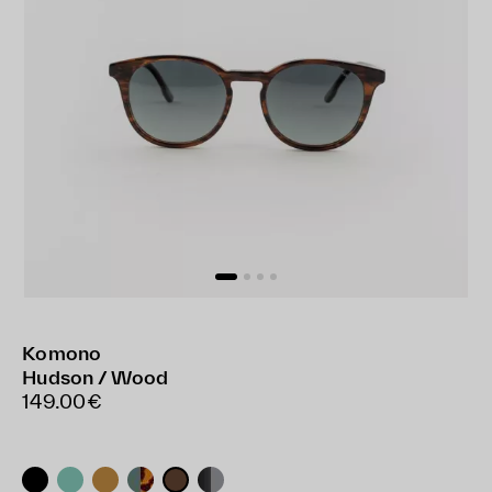
Komono
Hudson / Wood
149.00€