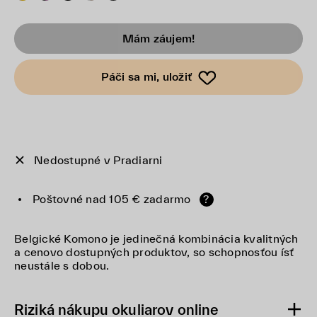
Mám záujem!
Páči sa mi, uložiť
Nedostupné v Pradiarni
Poštovné nad 105 € zadarmo
?
Belgické Komono je jedinečná kombinácia kvalitných
a cenovo dostupných produktov, so schopnosťou ísť
neustále s dobou.
Riziká nákupu okuliarov online