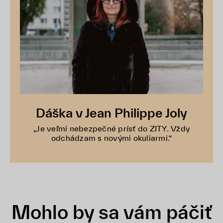
Dáška v Jean Philippe Joly
„Je veľmi nebezpečné prísť do ZITY. Vždy
odchádzam s novými okuliarmi.“
Mohlo by sa vám páčiť