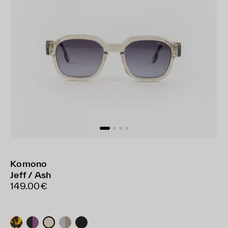
Komono
Jeff / Ash
149.00€