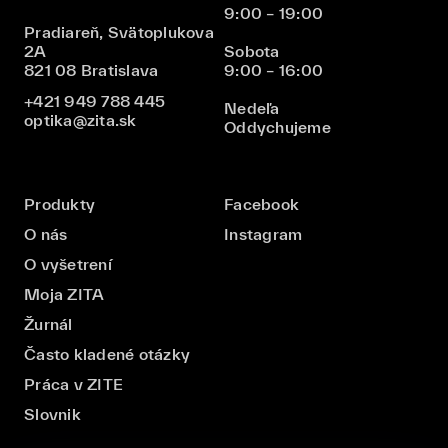
9:00 – 19:00
Pradiareň, Svätoplukova
2A
Sobota
821 08 Bratislava
9:00 – 16:00
+421 949 788 445
Nedeľa
optika@zita.sk
Oddychujeme
Produkty
Facebook
O nás
Instagram
O vyšetrení
Moja ZITA
Žurnál
Často kladené otázky
Práca v ZITE
Slovnik