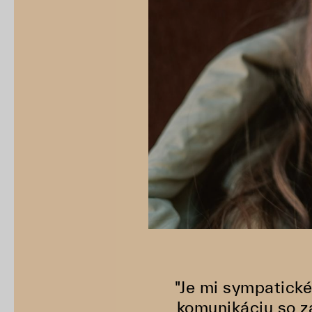
"Je mi sympatické
komunikáciu so z