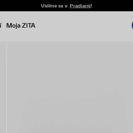
Vidíme sa v
Pradiarni
!
í
Moja ZITA