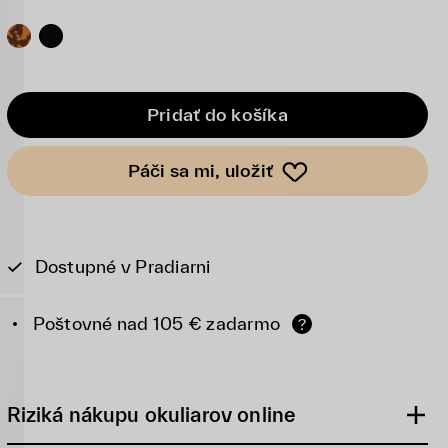
Pridať do košíka
Páči sa mi, uložiť
Dostupné v Pradiarni
Poštovné nad 105 € zadarmo
?
Riziká nákupu okuliarov online