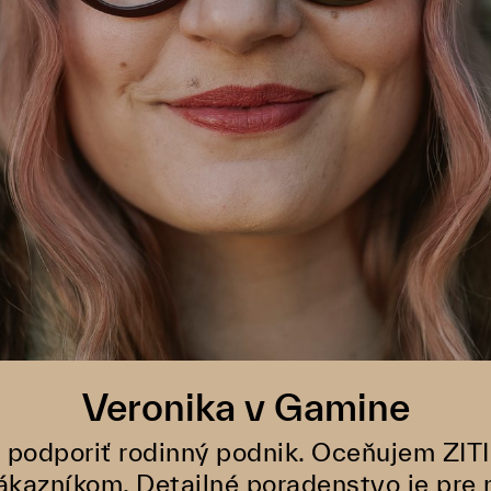
Veronika v Gamine
 podporiť rodinný podnik. Oceňujem ZITI
ákazníkom. Detailné poradenstvo je pre