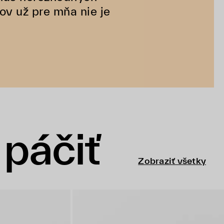
ov už pre mňa nie je
páčiť
Zobraziť všetky