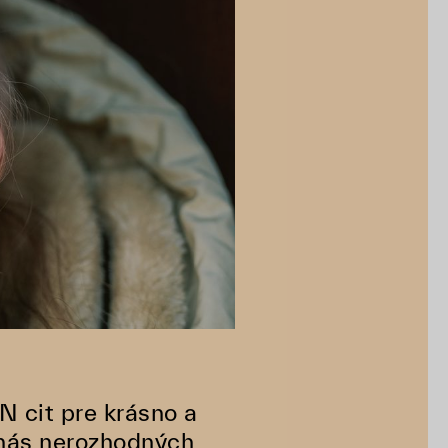
N cit pre krásno a
 nás nerozhodných