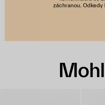
záchranou. Odkedy k
Mohl