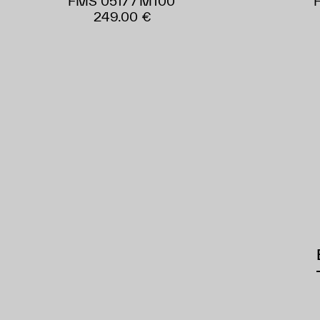
FMS 0517 / M100
249.00 €