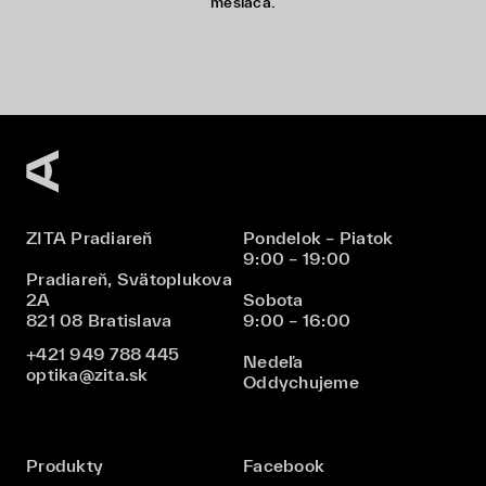
mesiaca.
ZITA Pradiareň
Pondelok – Piatok
9:00 – 19:00
Pradiareň, Svätoplukova
2A
Sobota
821 08 Bratislava
9:00 – 16:00
+421 949 788 445
Nedeľa
optika@zita.sk
Oddychujeme
Produkty
Facebook