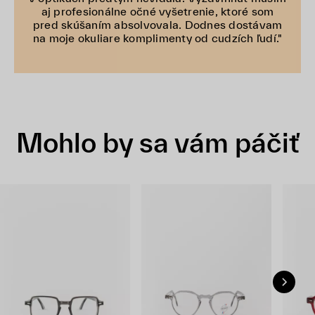
aj profesionálne očné vyšetrenie, ktoré som
pred skúšaním absolvovala. Dodnes dostávam
na moje okuliare komplimenty od cudzích ľudí."
Mohlo by sa vám páčiť