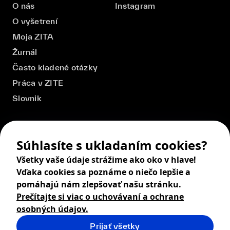
O nás
Instagram
O vyšetrení
Moja ZITA
Žurnál
Často kladené otázky
Práca v ZITE
Slovnik
Súhlasíte s ukladaním cookies?
Všetky vaše údaje strážime ako oko v hlave!
Vďaka cookies sa poznáme o niečo lepšie a
pomáhajú nám zlepšovať našu stránku.
Prečítajte si viac o uchovávaní a ochrane
osobných údajov.
Prijať všetky