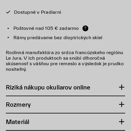
Dostupné v Pradiarni
Poštovné nad 105 € zadarmo
?
Rámy predávame bez dioptrických skiel
Rodinná manufaktúra zo srdca francúzskeho regiónu
Le Jura. V ich produktoch sa snúbi dlhoročná
skúsenosť s vášňou pre remeslo a výsledok je prudko
nositeľný.
Riziká nákupu okuliarov online
Rozmery
Materiál