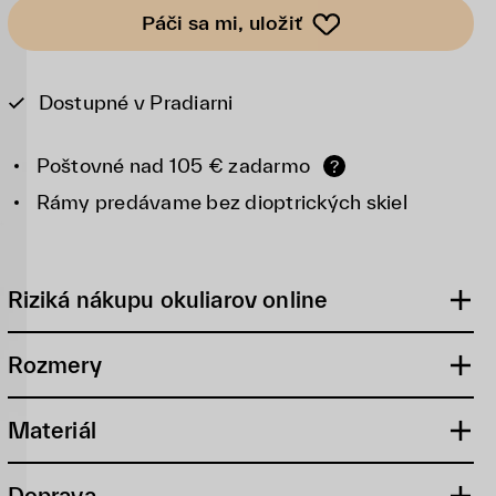
Páči sa mi, uložiť
Dostupné v Pradiarni
Poštovné nad 105 € zadarmo
?
Rámy predávame bez dioptrických skiel
Riziká nákupu okuliarov online
Rozmery
Materiál
Doprava