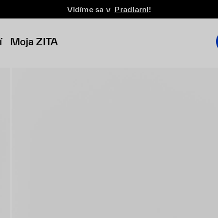
Vidíme sa v
Pradiarni
!
í
Moja ZITA