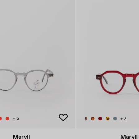
+ 5
+ 7
Maryll
Maryll