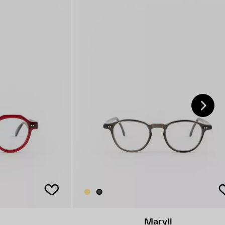
Maryll