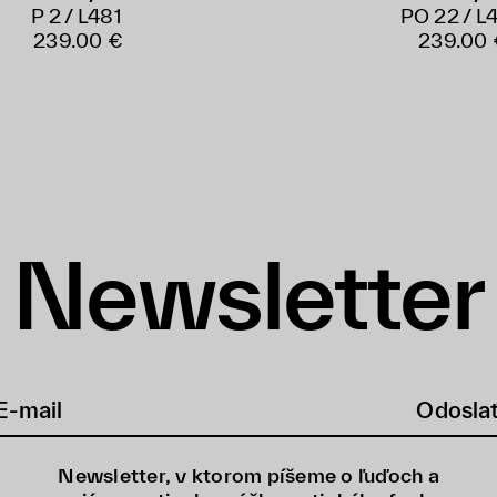
P 2 / L481
PO 22 / L
239.00 €
239.00 
Newsletter
Odosla
Newsletter, v ktorom píšeme o ľuďoch a