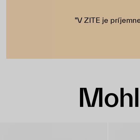
"V ZITE je príjem
Mohl