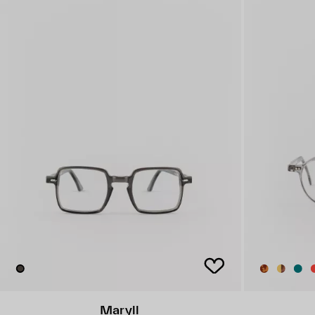
Maryll