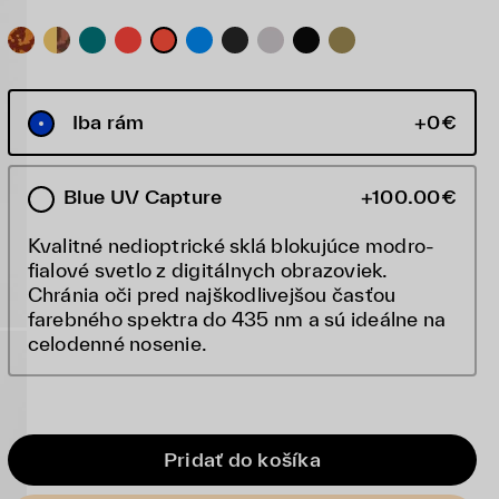
Iba rám
+0€
Blue UV Capture
+100.00€
Kvalitné nedioptrické sklá blokujúce modro-
fialové svetlo z digitálnych obrazoviek.
Chránia oči pred najškodlivejšou časťou
farebného spektra do 435 nm a sú ideálne na
celodenné nosenie.
Pridať do košíka