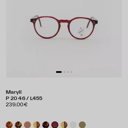
Maryll
P 20 46 / L455
239.00€