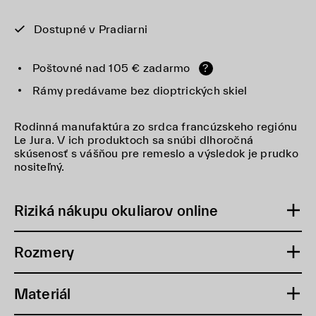
Dostupné v Pradiarni
Poštovné nad 105 € zadarmo
?
Rámy predávame bez dioptrických skiel
Rodinná manufaktúra zo srdca francúzskeho regiónu
Le Jura. V ich produktoch sa snúbi dlhoročná
skúsenosť s vášňou pre remeslo a výsledok je prudko
nositeľný.
Riziká nákupu okuliarov online
Rozmery
Materiál