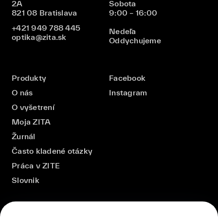
2A
Sobota
821 08 Bratislava
9:00 – 16:00
+421 949 788 445
Nedeľa
optika@zita.sk
Oddychujeme
Produkty
Facebook
O nás
Instagram
O vyšetrení
Moja ZITA
Žurnál
Často kladené otázky
Práca v ZITE
Slovnik