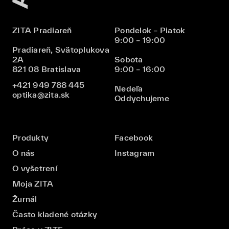
ZITA Pradiareň
Pondelok – Piatok
9:00 – 19:00
Pradiareň, Svätoplukova
2A
Sobota
821 08 Bratislava
9:00 – 16:00
+421 949 788 445
Nedeľa
optika@zita.sk
Oddychujeme
Produkty
Facebook
O nás
Instagram
O vyšetrení
Moja ZITA
Žurnál
Často kladené otázky