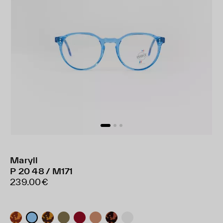
Maryll
P 20 48 / M171
239.00€