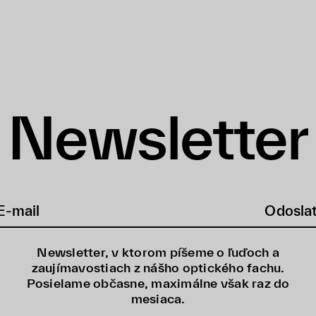
Newsletter
Odosla
Newsletter, v ktorom píšeme o ľuďoch a
zaujímavostiach z nášho optického fachu.
Posielame občasne, maximálne však raz do
mesiaca.