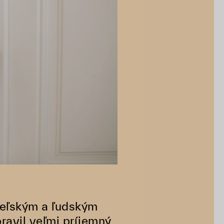
ateľským a ľudským
ravil veľmi príjemný