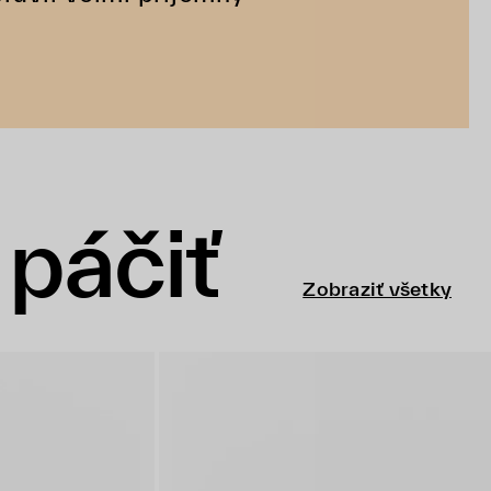
páčiť
Zobraziť všetky