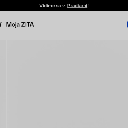
Vidíme sa v
Pradiarni
!
í
Moja ZITA