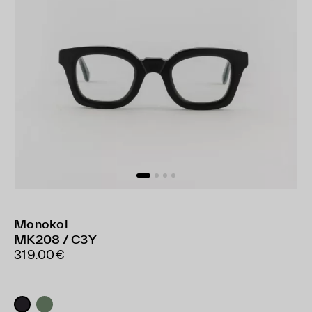
Monokol
MK208 / C3Y
319.00€