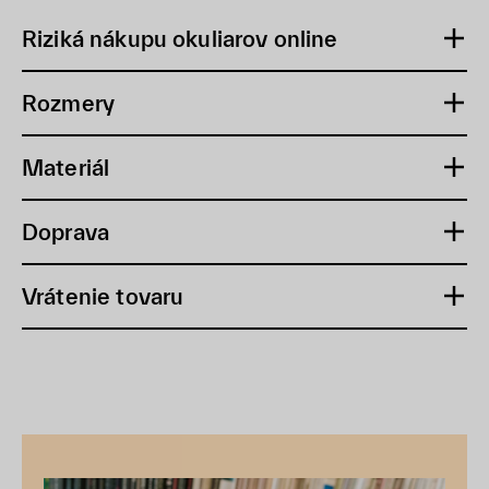
Riziká nákupu okuliarov online
Rozmery
Materiál
Doprava
Vrátenie tovaru