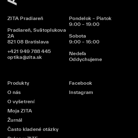
ZITA Pradiareň
Pondelok – Piatok
9:00 – 19:00
Pradiareň, Svätoplukova
2A
Sobota
821 08 Bratislava
9:00 – 16:00
+421 949 788 445
Nedeľa
optika@zita.sk
Oddychujeme
Produkty
Facebook
O nás
Instagram
O vyšetrení
Moja ZITA
Žurnál
Často kladené otázky