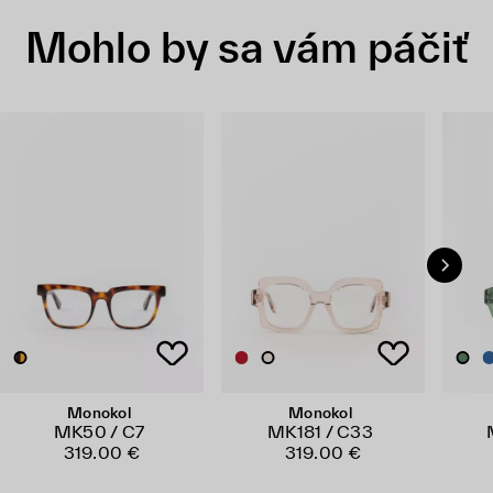
Mohlo by sa vám páčiť
Monokol
Monokol
MK50 / C7
MK181 / C33
319.00 €
319.00 €