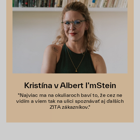
Kristína v Albert I’mStein
"Najviac ma na okuliaroch baví to, že cez ne
vidím a viem tak na ulici spoznávať aj ďalších
ZITA zákazníkov."