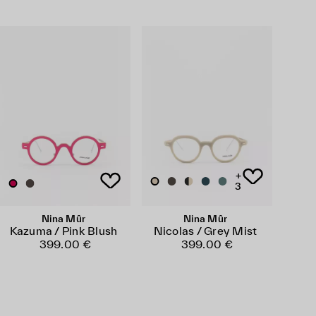
+
3
Nina Mûr
Nina Mûr
Kazuma / Pink Blush
Nicolas / Grey Mist
399.00 €
399.00 €