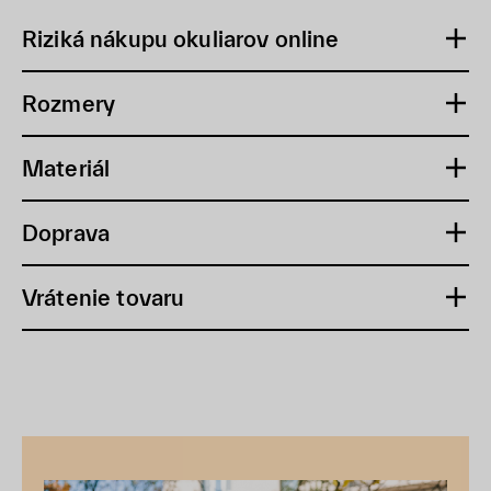
Riziká nákupu okuliarov online
Rozmery
Materiál
Doprava
Vrátenie tovaru