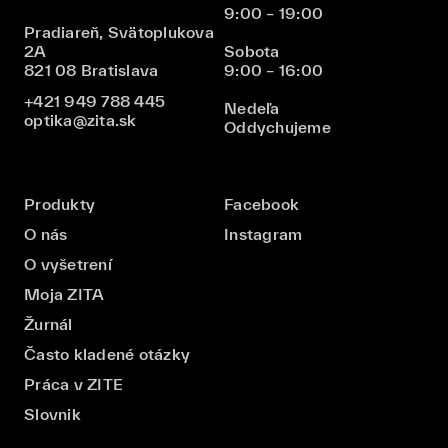
9:00 – 19:00
Pradiareň, Svätoplukova
2A
Sobota
821 08 Bratislava
9:00 – 16:00
+421 949 788 445
Nedeľa
optika@zita.sk
Oddychujeme
Produkty
Facebook
O nás
Instagram
O vyšetrení
Moja ZITA
Žurnál
Často kladené otázky
Práca v ZITE
Slovnik