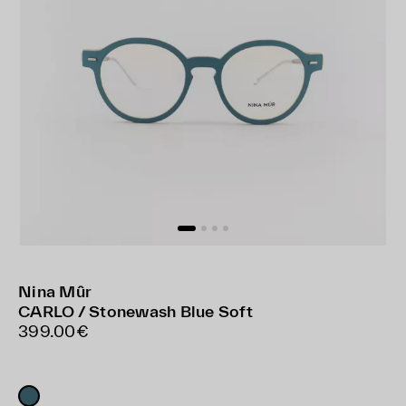
Nina Mûr
CARLO / Stonewash Blue Soft
399.00€