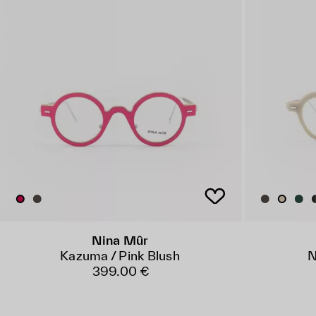
Nina Mûr
Kazuma / Pink Blush
N
399.00 €