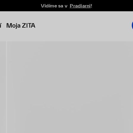
Vidíme sa v
Pradiarni
!
í
Moja ZITA