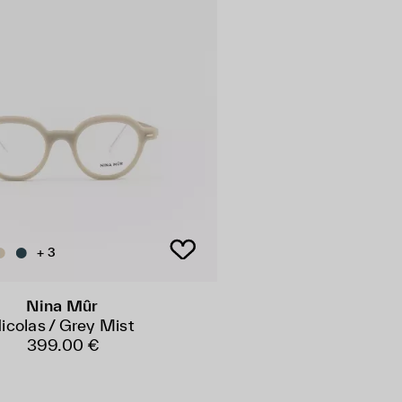
+ 3
Nina Mûr
icolas / Grey Mist
399.00 €