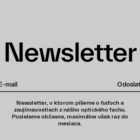
Newsletter
Odosla
Newsletter, v ktorom píšeme o ľuďoch a
zaujímavostiach z nášho optického fachu.
Posielame občasne, maximálne však raz do
mesiaca.