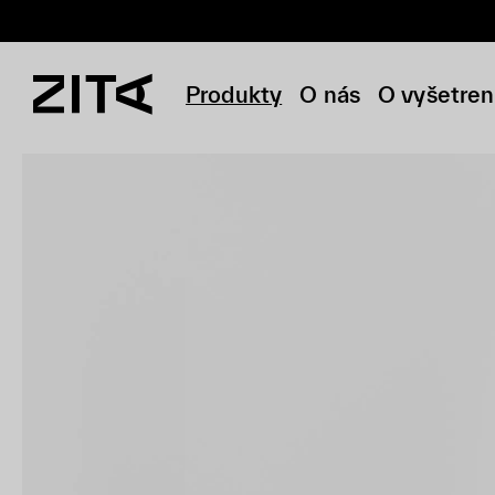
Produkty
O nás
O vyšetren