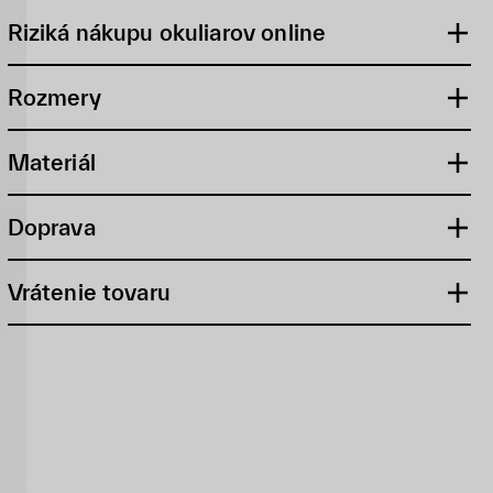
Riziká nákupu okuliarov online
Rozmery
Materiál
Doprava
Vrátenie tovaru